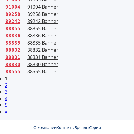
91004 Banner
91004
89258 Banner
89258
89242 Banner
89242
88855 Banner
88855
88836 Banner
88836
88835 Banner
88835
88832 Banner
88832
88831 Banner
88831
88830 Banner
88830
88555 Banner
88555
1
2
3
4
5
»
О компании
Контакты
Бренды
Серии