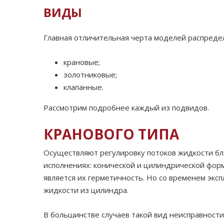
ВИДЫ
Главная отличительная черта моделей распредел
крановые;
золотниковые;
клапанные.
Рассмотрим подробнее каждый из подвидов.
КРАНОВОГО ТИПА
Осуществляют регулировку потоков жидкости б
исполнениях: конической и цилиндрической форм
является их герметичность. Но со временем экс
жидкости из цилиндра.
В большинстве случаев такой вид неисправности 