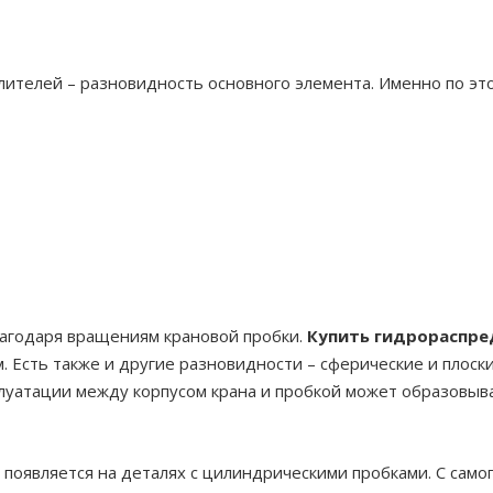
ителей – разновидность основного элемента. Именно по это
лагодаря вращениям крановой пробки.
Купить гидрораспре
. Есть также и другие разновидности – сферические и плоск
плуатации между корпусом крана и пробкой может образовыва
появляется на деталях с цилиндрическими пробками. С самог