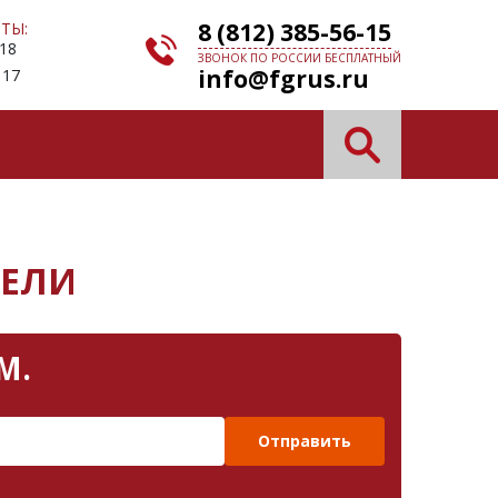
8 (812) 385-56-15
ТЫ:
 18
ЗВОНОК ПО РОССИИ БЕСПЛАТНЫЙ
info@fgrus.ru
 17
ТЕЛИ
М.
Отправить