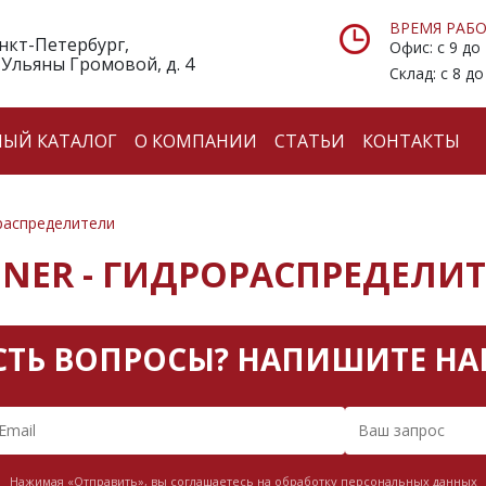
ВРЕМЯ РАБО
анкт-Петербург,
Офис: с 9 до
 Ульяны Громовой, д. 4
Склад: с 8 до
НЫЙ КАТАЛОГ
О КОМПАНИИ
СТАТЬИ
КОНТАКТЫ
распределители
NER - ГИДРОРАСПРЕДЕЛИ
СТЬ ВОПРОСЫ? НАПИШИТЕ НА
Нажимая «Отправить», вы соглашаетесь на обработку персональных данных