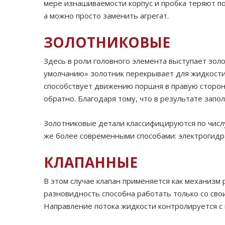
мере изнашиваемости корпус и пробка теряют по
а можно просто заменить агрегат.
ЗОЛОТНИКОВЫЕ
Здесь в роли головного элемента выступает зол
умолчанию» золотник перекрывает для жидкости
способствует движению поршня в правую сторон
обратно. Благодаря тому, что в результате за
Золотниковые детали классифицируются по числу
же более современными способами: электрогидр
КЛАПАННЫЕ
В этом случае клапан применяется как механизм
разновидность способна работать только со сво
Направление потока жидкости контролируется с