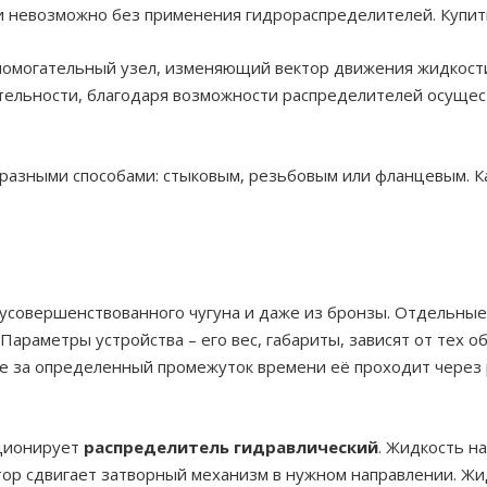
 невозможно без применения гидрораспределителей. Купить 
помогательный узел, изменяющий вектор движения жидкости,
тельности, благодаря возможности распределителей осущес
 разными способами: стыковым, резьбовым или фланцевым. К
 усовершенствованного чугуна и даже из бронзы. Отдельны
Параметры устройства – его вес, габариты, зависят от тех 
ьше за определенный промежуток времени её проходит через
кционирует
распределитель гидравлический
. Жидкость на
тор сдвигает затворный механизм в нужном направлении. Жи