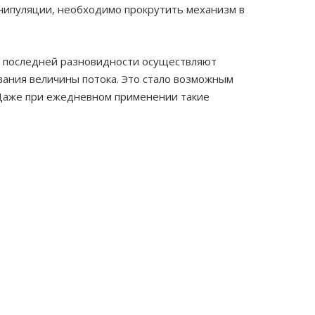
анипуляции, необходимо прокрутить механизм в
 последней разновидности осуществляют
вания величины потока. Это стало возможным
. Даже при ежедневном применении такие