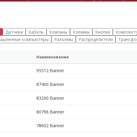
Датчики
Кабель
Клапаны
Клеммы
Кнопки
Комплект
ышленные компьютеры
Разъемы
Распределители
Трансфо
Наименование
95512 Banner
87400 Banner
83200 Banner
80796 Banner
78602 Banner