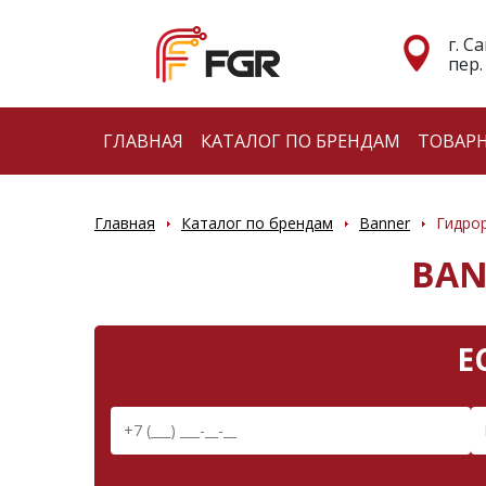
г. С
пер.
ГЛАВНАЯ
КАТАЛОГ ПО БРЕНДАМ
ТОВАР
Главная
Каталог по брендам
Banner
Гидро
BAN
Е