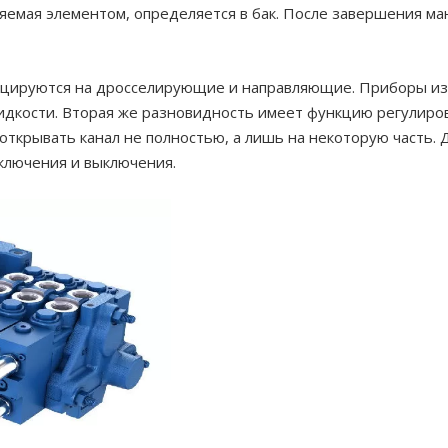
яемая элементом, определяется в бак. После завершения м
ицируются на дросселирующие и направляющие. Приборы из
жидкости. Вторая же разновидность имеет функцию регулиро
открывать канал не полностью, а лишь на некоторую часть
включения и выключения.