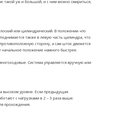
е такой уж и большой, и с ним можно смириться,
плоский или цилиндрический. В положении «по
поднимается также в левую часть цилиндра, что
 противоположную сторону, а сам шток движется
ет начальное положение намного быстрее.
 многоходовые. Система управляется вручную или
на высоком уровне. Если предыдущая
отают с нагрузками в 2 – 3 раза выше.
для прохождения.