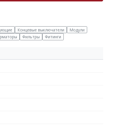
ующие
Концевые выключатели
Модули
рматоры
Фильтры
Фитинги