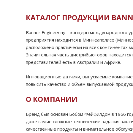
КАТАЛОГ ПРОДУКЦИИ BANNE
Banner Engineering – концерн международного 
предприятия находится в Миннеаполисе (Миннес
расположено практически на всех континентах м
Значительная часть дистрибьюторов находится 
представителей есть в Австралии и Африке.
Инновационные датчики, выпускаемые компание
повысить качество и объем выпускаемой продукц
О КОМПАНИИ
Бренд был основан Бобом Фейфилдом в 1966 год
даже самые сложные технические задания заказ
качественные продукты и внимательное обслужив