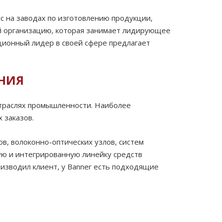
с на заводах по изготовлению продукции,
ой организацию, которая занимает лидирующее
ционный лидер в своей сфере предлагает
ЕНИЯ
отраслях промышленности. Наиболее
 заказов.
в, волоконно-оптических узлов, систем
ую и интегрированную линейку средств
оизводил клиент, у Banner есть подходящие