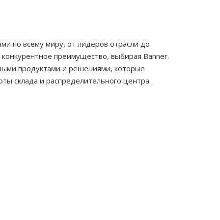
и по всему миру, от лидеров отрасли до
т конкурентное преимущество, выбирая Banner.
нными продуктами и решениями, которые
оты склада и распределительного центра.