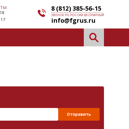
8 (812) 385-56-15
ТЫ:
 18
ЗВОНОК ПО РОССИИ БЕСПЛАТНЫЙ
info@fgrus.ru
 17
Отправить