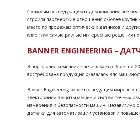
С каждым последующим годом компания все боль
строила партнерские отношения с более крупным
место по продажам оптических датчиков и друг
клиентам самые разные интересные решения по
BANNER ENGINEERING – ДА
В портфолио компании насчитывается больше 20
востребована продукция оказалась для машиност
Banner Engineering является ведущим мировым п
электронной защиты машин и систем точных изм
измерения и безопасности машин. Независимо от 
датчики для автоматизации установок и повышен