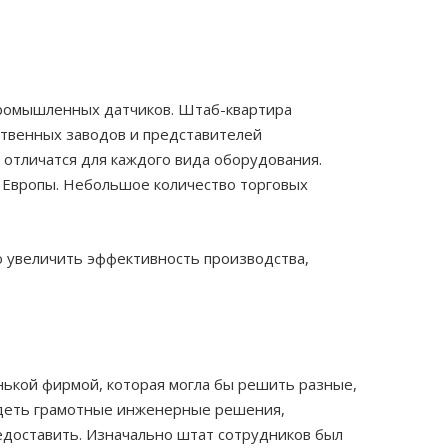
 промышленных датчиков. Штаб-квартира
ственных заводов и представителей
 отличатся для каждого вида оборудования.
и Европы. Небольшое количество торговых
 увеличить эффективность производства,
нькой фирмой, которая могла бы решить разные,
видеть грамотные инженерные решения,
редоставить. Изначально штат сотрудников был