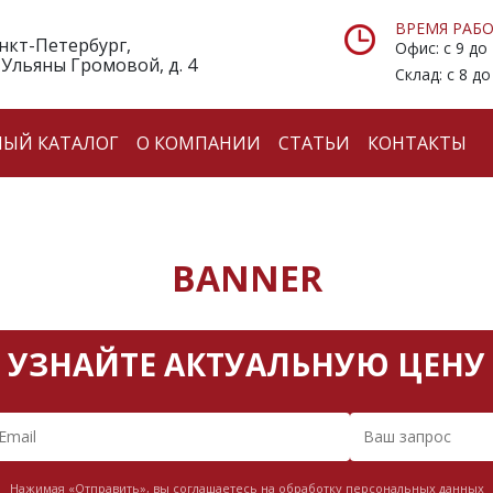
ВРЕМЯ РАБО
анкт-Петербург,
Офис: с 9 до
 Ульяны Громовой, д. 4
Склад: с 8 до
НЫЙ КАТАЛОГ
О КОМПАНИИ
СТАТЬИ
КОНТАКТЫ
BANNER
УЗНАЙТЕ АКТУАЛЬНУЮ ЦЕНУ
Нажимая «Отправить», вы соглашаетесь на обработку персональных данных