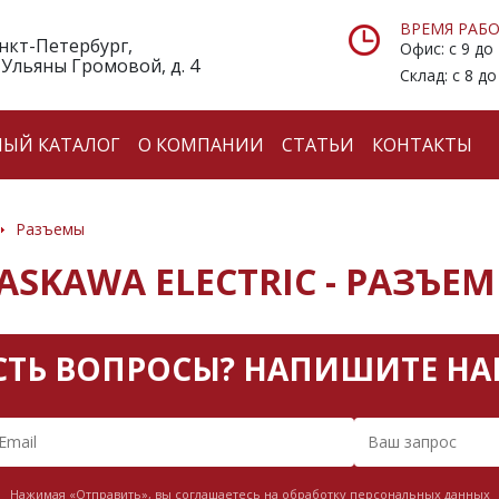
ВРЕМЯ РАБО
анкт-Петербург,
Офис: с 9 до
 Ульяны Громовой, д. 4
Склад: с 8 до
НЫЙ КАТАЛОГ
О КОМПАНИИ
СТАТЬИ
КОНТАКТЫ
Разъемы
ASKAWA ELECTRIC - РАЗЪЕ
СТЬ ВОПРОСЫ? НАПИШИТЕ НА
Нажимая «Отправить», вы соглашаетесь на обработку персональных данных