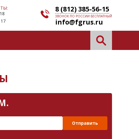
8 (812) 385-56-15
ТЫ:
 18
ЗВОНОК ПО РОССИИ БЕСПЛАТНЫЙ
info@fgrus.ru
 17
МЫ
М.
Отправить