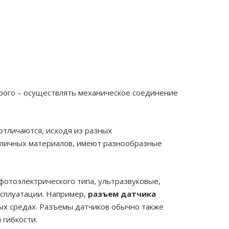
орого – осуществлять механическое соединение
отличаются, исходя из разных
зличных материалов, имеют разнообразные
фотоэлектрического типа, ультразвуковые,
ксплуатации. Например,
разъем датчика
х средах. Разъемы датчиков обычно также
гибкости.