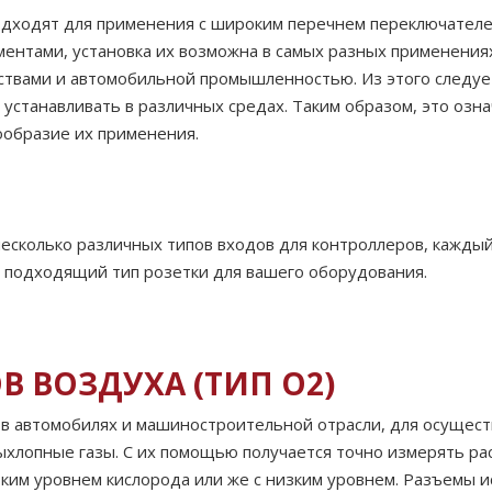
одходят для применения с широким перечнем переключателе
ментами, установка их возможна в самых разных применения
ствами и автомобильной промышленностью. Из этого следуе
устанавливать в различных средах. Таким образом, это озна
ообразие их применения.
несколько различных типов входов для контроллеров, каждый
 подходящий тип розетки для вашего оборудования.
 ВОЗДУХА (ТИП O2)
в автомобилях и машиностроительной отрасли, для осущес
хлопные газы. С их помощью получается точно измерять рас
оким уровнем кислорода или же с низким уровнем. Разъемы и