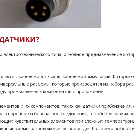
 ДАТЧИКИ?
о электротехнического типа, основное предназначение кот
.
лекте с кабелями датчиков, кабелями коммутации. Которые 
ниверсальные разъемы, которые производятся из набора ра
 ряду промышленных компонентов и приложений.
ментов и их компонентов, таких как датчики приближения, 
вают прочное и безопасное соединение, в любых условиях э
ующих чувствительных элементов при сложных температурны
ичные схемы расположения выводов для большего выбора и 