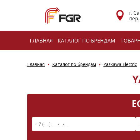
г. С
пер.
ГЛАВНАЯ
КАТАЛОГ ПО БРЕНДАМ
ТОВАР
Главная
Каталог по брендам
Yaskawa Electric
Y
Е