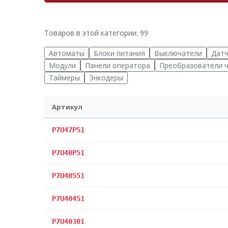
Товаров в этой категории: 99
Автоматы
Блоки питания
Выключатели
Датч
Модули
Панели оператора
Преобразователи 
Таймеры
Энкодеры
Артикул
P7U47P51
P7U40P51
P7U40551
P7U40451
P7U40301