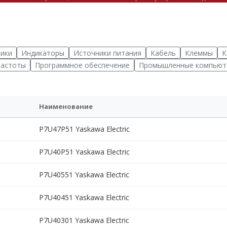
ики
Индикаторы
Источники питания
Кабель
Клеммы
К
частоты
Программное обеспечение
Промышленные компьют
Наименование
P7U47P51 Yaskawa Electric
P7U40P51 Yaskawa Electric
P7U40551 Yaskawa Electric
P7U40451 Yaskawa Electric
P7U40301 Yaskawa Electric