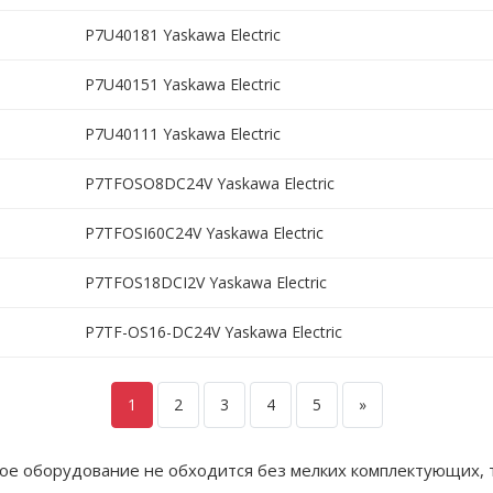
P7U40181 Yaskawa Electric
P7U40151 Yaskawa Electric
P7U40111 Yaskawa Electric
P7TFOSO8DC24V Yaskawa Electric
P7TFOSI60C24V Yaskawa Electric
P7TFOS18DCI2V Yaskawa Electric
P7TF-OS16-DC24V Yaskawa Electric
1
2
3
4
5
»
ое оборудование не обходится без мелких комплектующих, 