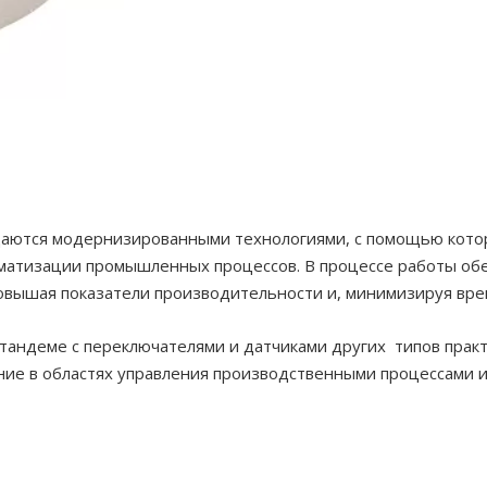
нащаются модернизированными технологиями, с помощью кото
оматизации промышленных процессов. В процессе работы обе
овышая показатели производительности и, минимизируя вре
тандеме с переключателями и датчиками других типов практи
ние в областях управления производственными процессами и