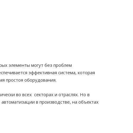
рых элементы могут без проблем
спечивается эффективная система, которая
мя простоя оборудования.
чески во всех секторах и отраслях. Но в
 автоматизации в производстве, на объектах