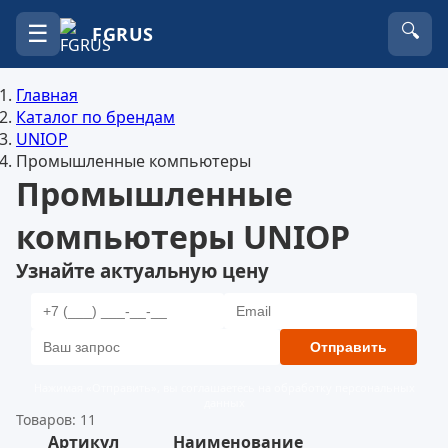
☰
🔍
FGRUS
Главная
Каталог по брендам
UNIOP
Промышленные компьютеры
Промышленные
компьютеры UNIOP
Узнайте актуальную цену
Отправить
Нажимая «Отправить», вы соглашаетесь на обработку персональных
данных
Товаров: 11
Артикул
Наименование