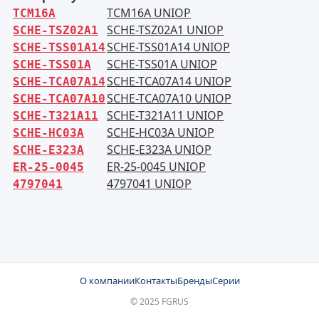
TCM16A UNIOP
TCM16A
SCHE-TSZ02A1 UNIOP
SCHE-TSZ02A1
SCHE-TSS01A14 UNIOP
SCHE-TSS01A14
SCHE-TSS01A UNIOP
SCHE-TSS01A
SCHE-TCA07A14 UNIOP
SCHE-TCA07A14
SCHE-TCA07A10 UNIOP
SCHE-TCA07A10
SCHE-T321A11 UNIOP
SCHE-T321A11
SCHE-HC03A UNIOP
SCHE-HC03A
SCHE-E323A UNIOP
SCHE-E323A
ER-25-0045 UNIOP
ER-25-0045
4797041 UNIOP
4797041
О компании
Контакты
Бренды
Серии
© 2025 FGRUS