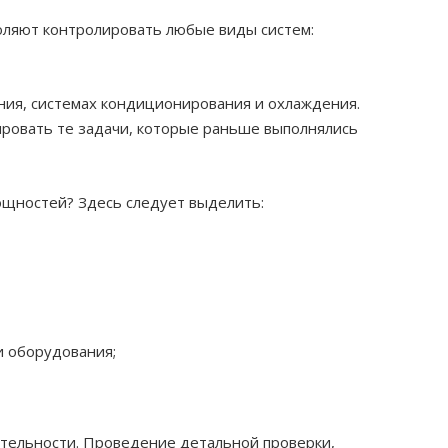
оляют контролировать любые виды систем:
ния, системах кондиционирования и охлаждения.
ровать те задачи, которые раньше выполнялись
ощностей? Здесь следует выделить:
и оборудования;
тельности. Проведение детальной проверки,