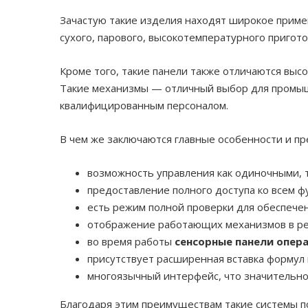
Зачастую такие изделия находят широкое приме
сухого, парового, высокотемпературного пригот
Кроме того, такие панели также отличаются выс
Такие механизмы — отличный выбор для промышл
квалифицированным персоналом.
В чем же заключаются главные особенности и п
возможность управления как одиночными, т
предоставление полного доступа ко всем ф
есть режим полной проверки для обеспече
отображение работающих механизмов в ре
во время работы
сенсорные панели опер
присутствует расширенная вставка формул
многоязычный интерфейс, что значительно
Благодаря этим преимуществам такие системы п