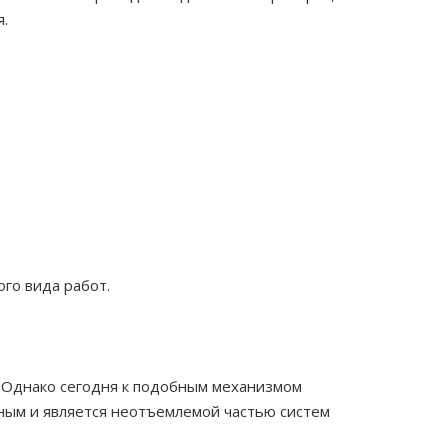
я.
го вида работ.
 Однако сегодня к подобным механизмом
ным и является неотъемлемой частью систем