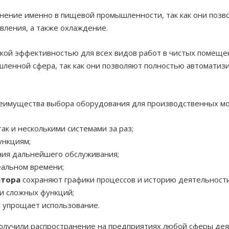
нение именно в пищевой промышленности, так как они позв
овления, а также охлаждение.
окой эффективностью для всех видов работ в чистых помеще
енной сфера, так как они позволяют полностью автоматизи
реимущества выбора оборудования для производственных м
ак и несколькими системами за раз;
ункциям;
ния дальнейшего обслуживания;
альном времени;
атора
сохраняют графики процессов и историю деятельност
 и сложных функций;
 упрощает использование.
олучили распространение на предприятиях любой сферы дея