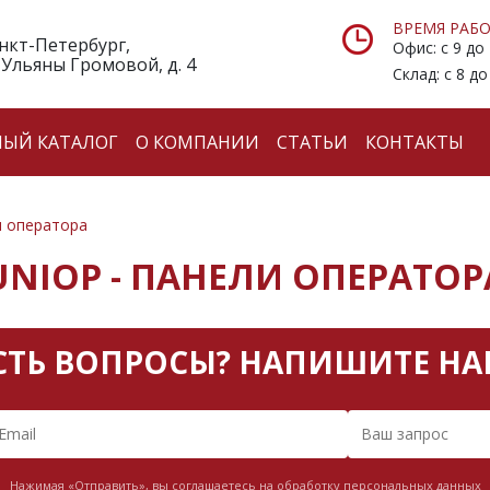
ВРЕМЯ РАБО
анкт-Петербург,
Офис: с 9 до
 Ульяны Громовой, д. 4
Склад: с 8 до
НЫЙ КАТАЛОГ
О КОМПАНИИ
СТАТЬИ
КОНТАКТЫ
 оператора
UNIOP - ПАНЕЛИ ОПЕРАТОР
СТЬ ВОПРОСЫ? НАПИШИТЕ НА
Нажимая «Отправить», вы соглашаетесь на обработку персональных данных