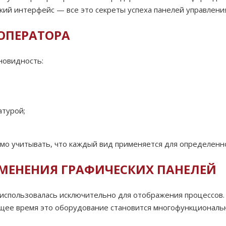
кий интерфейс — все это секреты успеха панелей управлени
ОПЕРАТОРА
новидность:
атурой;
о учитывать, что каждый вид применяется для определенно
ИМЕНЕНИЯ ГРАФИЧЕСКИХ ПАНЕЛЕЙ
использовалась исключительно для отображения процессов.
щее время это оборудование становится многофункциональ