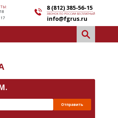
8 (812) 385-56-15
ТЫ:
 18
ЗВОНОК ПО РОССИИ БЕСПЛАТНЫЙ
info@fgrus.ru
 17
А
М.
Отправить