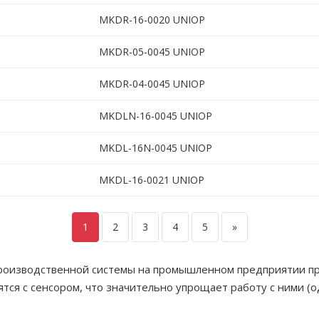
MKDR-16-0020 UNIOP
MKDR-05-0045 UNIOP
MKDR-04-0045 UNIOP
MKDLN-16-0045 UNIOP
MKDL-16N-0045 UNIOP
MKDL-16-0021 UNIOP
1
2
3
4
5
»
роизводственной системы на промышленном предприятии п
тся с сенсором, что значительно упрощает работу с ними (