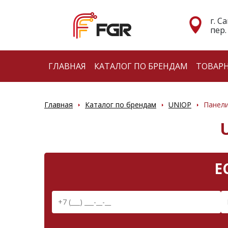
г. С
пер.
ГЛАВНАЯ
КАТАЛОГ ПО БРЕНДАМ
ТОВАР
Главная
Каталог по брендам
UNIOP
Панели
Е