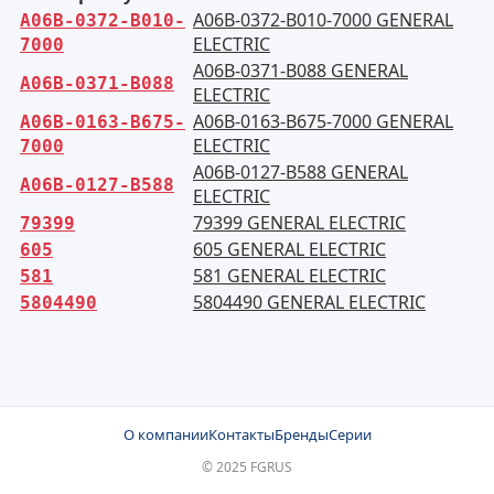
A06B-0372-B010-7000 GENERAL
A06B-0372-B010-
ELECTRIC
7000
A06B-0371-B088 GENERAL
A06B-0371-B088
ELECTRIC
A06B-0163-B675-7000 GENERAL
A06B-0163-B675-
ELECTRIC
7000
A06B-0127-B588 GENERAL
A06B-0127-B588
ELECTRIC
79399 GENERAL ELECTRIC
79399
605 GENERAL ELECTRIC
605
581 GENERAL ELECTRIC
581
5804490 GENERAL ELECTRIC
5804490
О компании
Контакты
Бренды
Серии
© 2025 FGRUS