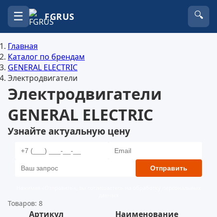
☰
🔍
FGRUS
Главная
Каталог по брендам
GENERAL ELECTRIC
Электродвигатели
Электродвигатели
GENERAL ELECTRIC
Узнайте актуальную цену
Отправить
Нажимая «Отправить», вы соглашаетесь на обработку персональных
данных
Товаров: 8
Артикул
Наименование