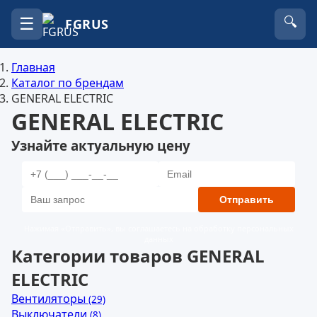
☰
🔍
FGRUS
Главная
Каталог по брендам
GENERAL ELECTRIC
GENERAL ELECTRIC
Узнайте актуальную цену
Отправить
Нажимая «Отправить», вы соглашаетесь на обработку персональных
данных
Категории товаров GENERAL
ELECTRIC
Вентиляторы
(29)
Выключатели
(8)