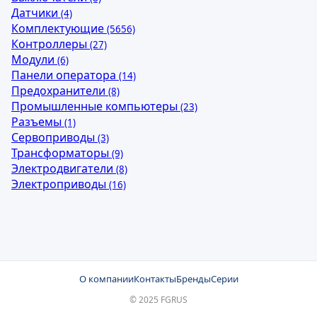
Датчики
(4)
Комплектующие
(5656)
Контроллеры
(27)
Модули
(6)
Панели оператора
(14)
Предохранители
(8)
Промышленные компьютеры
(23)
Разъемы
(1)
Сервоприводы
(3)
Трансформаторы
(9)
Электродвигатели
(8)
Электроприводы
(16)
О компании
Контакты
Бренды
Серии
© 2025 FGRUS