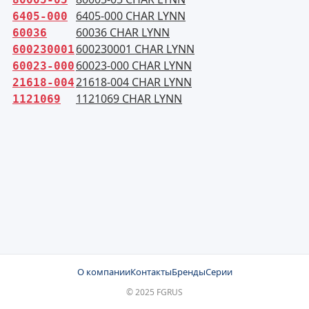
6405-000 CHAR LYNN
6405-000
60036 CHAR LYNN
60036
600230001 CHAR LYNN
600230001
60023-000 CHAR LYNN
60023-000
21618-004 CHAR LYNN
21618-004
1121069 CHAR LYNN
1121069
О компании
Контакты
Бренды
Серии
© 2025 FGRUS