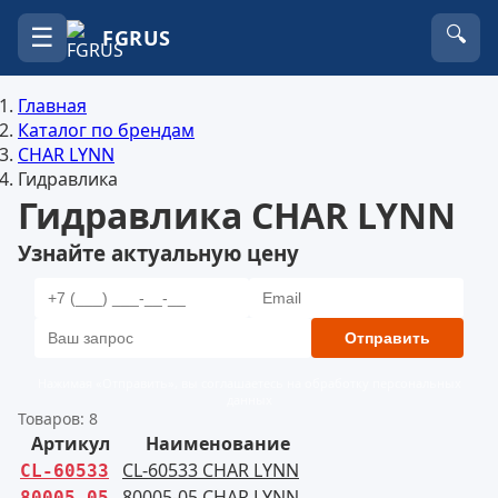
☰
🔍
FGRUS
Главная
Каталог по брендам
CHAR LYNN
Гидравлика
Гидравлика CHAR LYNN
Узнайте актуальную цену
Отправить
Нажимая «Отправить», вы соглашаетесь на обработку персональных
данных
Товаров: 8
Артикул
Наименование
CL-60533 CHAR LYNN
CL-60533
80005-05 CHAR LYNN
80005-05