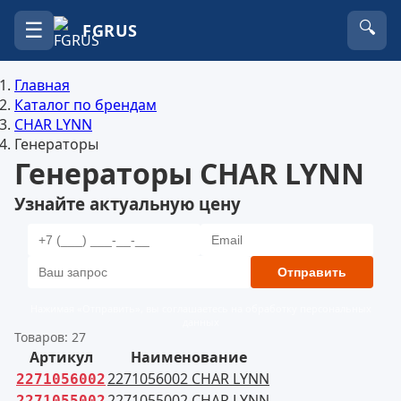
☰
🔍
FGRUS
Главная
Каталог по брендам
CHAR LYNN
Генераторы
Генераторы CHAR LYNN
Узнайте актуальную цену
Отправить
Нажимая «Отправить», вы соглашаетесь на обработку персональных
данных
Товаров: 27
Артикул
Наименование
2271056002 CHAR LYNN
2271056002
2271055002 CHAR LYNN
2271055002