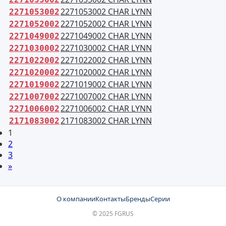
2271053002 CHAR LYNN
2271053002
2271052002 CHAR LYNN
2271052002
2271049002 CHAR LYNN
2271049002
2271030002 CHAR LYNN
2271030002
2271022002 CHAR LYNN
2271022002
2271020002 CHAR LYNN
2271020002
2271019002 CHAR LYNN
2271019002
2271007002 CHAR LYNN
2271007002
2271006002 CHAR LYNN
2271006002
2171083002 CHAR LYNN
2171083002
1
2
3
»
О компании
Контакты
Бренды
Серии
© 2025 FGRUS