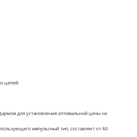
х цепей;
цдармом для установления оптимальной цены на
спользующего импульсный тип, составляет от 80