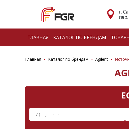
г. С
пер.
ГЛАВНАЯ
КАТАЛОГ ПО БРЕНДАМ
ТОВАР
Главная
Каталог по брендам
Agilent
Источн
AG
Е