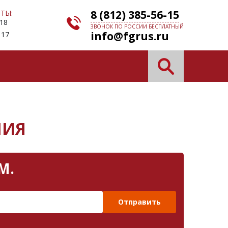
8 (812) 385-56-15
ТЫ:
 18
ЗВОНОК ПО РОССИИ БЕСПЛАТНЫЙ
info@fgrus.ru
 17
НИЯ
М.
Отправить