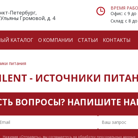
ВРЕМЯ РАБО
анкт-Петербург,
Офис: с 9 до
 Ульяны Громовой, д. 4
Склад: с 8 до
НЫЙ КАТАЛОГ
О КОМПАНИИ
СТАТЬИ
КОНТАКТЫ
ики питания
ILENT - ИСТОЧНИКИ ПИТА
СТЬ ВОПРОСЫ? НАПИШИТЕ НА
Нажимая «Отправить», вы соглашаетесь на обработку персональных данных