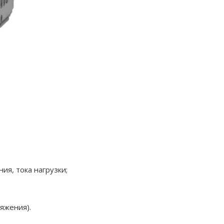
я, тока нагрузки;
яжения).