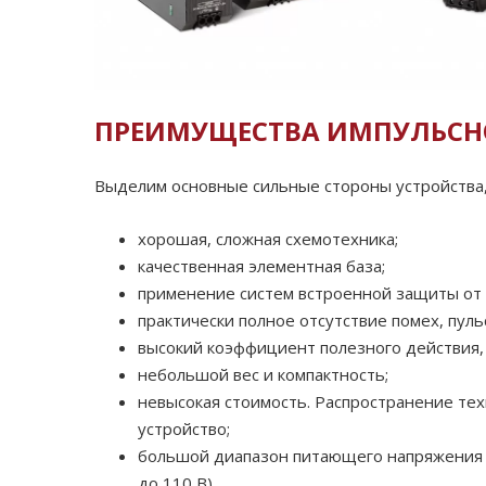
ПРЕИМУЩЕСТВА ИМПУЛЬСН
Выделим основные сильные стороны устройства,
хорошая, сложная схемотехника;
качественная элементная база;
применение систем встроенной защиты от 
практически полное отсутствие помех, пул
высокий коэффициент полезного действия
небольшой вес и компактность;
невысокая стоимость. Распространение те
устройство;
большой диапазон питающего напряжения (к
до 110 В).