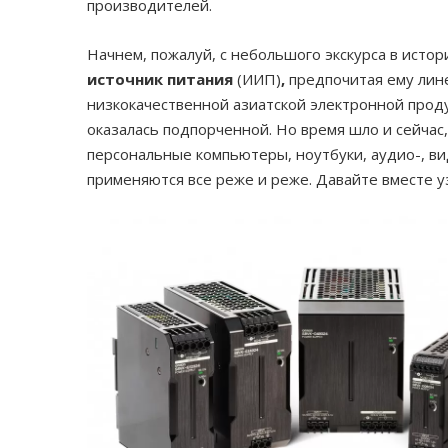
производителей.
Начнем, пожалуй, с небольшого экскурса в исто
источник питания
(ИИП)
,
предпочитая ему лине
низкокачественной азиатской электронной продук
оказалась подпорченной. Но время шло и сейчас
персональные компьютеры, ноутбуки, аудио-, в
применяются все реже и реже. Давайте вместе у