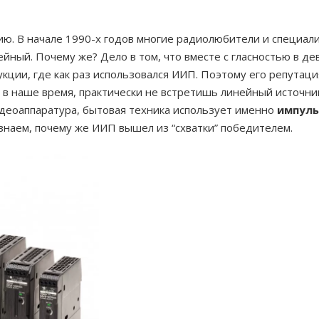
рию. В начале 1990-х годов многие радиолюбители и специал
йный. Почему же? Дело в том, что вместе с гласностью в де
ции, где как раз использовался ИИП. Поэтому его репутация,
, в наше время, практически не встретишь линейный источн
идеоаппаратура, бытовая техника использует именно
импуль
знаем, почему же ИИП вышел из “схватки” победителем.