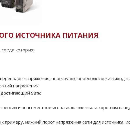
ОГО ИСТОЧНИКА ПИТАНИЯ
 среди которых:
перепадов напряжения, перегрузок, переполюсовки выходны
ьсаций напряжения;
, достигающий 98%;
хнологии и повсеместное использование стали хорошим пла
 примеру, нижний порог напряжения сети для источника, и