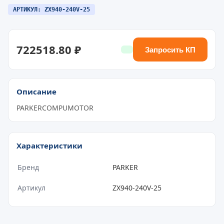
АРТИКУЛ: ZX940-240V-25
722518.80 ₽
Запросить КП
Описание
PARKERCOMPUMOTOR
Характеристики
Бренд
PARKER
Артикул
ZX940-240V-25