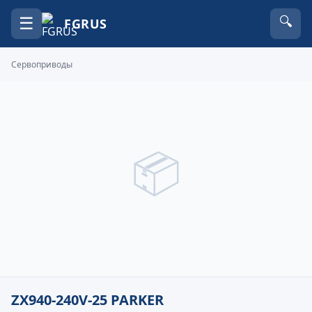
☰
🔍
FGRUS
Сервоприводы
📦
ZX940-240V-25 PARKER