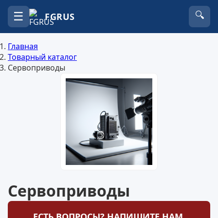
☰
🔍
FGRUS
Главная
Товарный каталог
Сервоприводы
Сервоприводы
ЕСТЬ ВОПРОСЫ? НАПИШИТЕ НАМ.