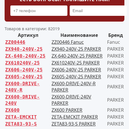
Товаров в категории: 82019
Артикул
Наименование
Бренд
ZZ00446 Fanuc
Fanuc
ZZ00446
ZX940-240V-25 PARKER
PARKER
ZX940-240V-25
ZX-640-240V-25 PARKER
PARKER
ZX-640-240V-25
ZX610240V-25 PARKER
PARKER
ZX610240V-25
ZX606-240V-25 PARKER
PARKER
ZX606-240V-25
ZX605-240V-25 PARKER
PARKER
ZX605-240V-25
ZX600-DRIVE-240V-R
ZX600-DRIVE-
PARKER
PARKER
240V-R
ZX600-DRIVE-240V
ZX600-DRIVE-
PARKER
PARKER
240V
ZX600 PARKER
PARKER
ZX600
ZETA-EMCKIT PARKER
PARKER
ZETA-EMCKIT
ZETA83-93-S PARKER
PARKER
ZETA83-93-S