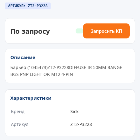
АРТИКУЛ: ZT2-P3228
По запросу
Запросить КП
Описание
Барьер (1045473)ZT2-P3228DIFFUSE IR 50MM RANGE
BGS PNP LIGHT OP. M12 4-PIN
Характеристики
Бренд
Sick
Артикул
ZT2-P3228