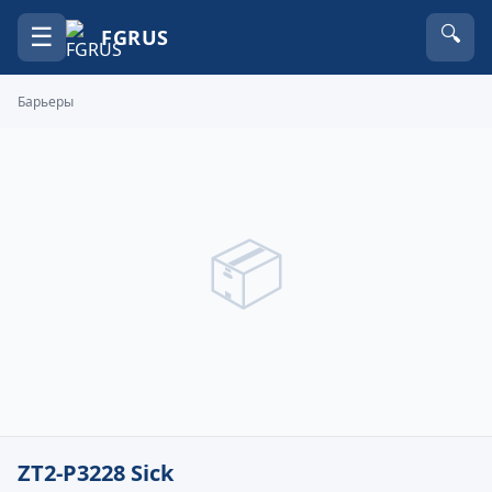
☰
🔍
FGRUS
Барьеры
📦
ZT2-P3228 Sick