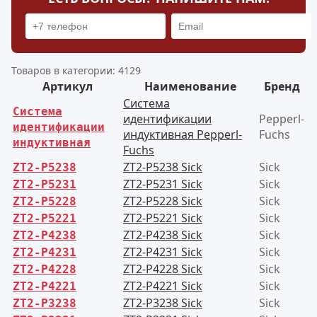
Товаров в категории: 4129
Артикул
Наименование
Бренд
Система
Система
идентификации
Pepperl-
идентификации
индуктивная Pepperl-
Fuchs
индуктивная
Fuchs
ZT2-P5238 Sick
Sick
ZT2-P5238
ZT2-P5231 Sick
Sick
ZT2-P5231
ZT2-P5228 Sick
Sick
ZT2-P5228
ZT2-P5221 Sick
Sick
ZT2-P5221
ZT2-P4238 Sick
Sick
ZT2-P4238
ZT2-P4231 Sick
Sick
ZT2-P4231
ZT2-P4228 Sick
Sick
ZT2-P4228
ZT2-P4221 Sick
Sick
ZT2-P4221
ZT2-P3238 Sick
Sick
ZT2-P3238