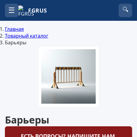
☰
🔍
FGRUS
Главная
Товарный каталог
Барьеры
Барьеры
ЕСТЬ ВОПРОСЫ? НАПИШИТЕ НАМ.