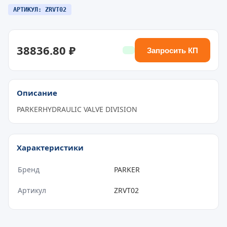
АРТИКУЛ: ZRVT02
38836.80 ₽
Запросить КП
Описание
PARKERHYDRAULIC VALVE DIVISION
Характеристики
Бренд
PARKER
Артикул
ZRVT02