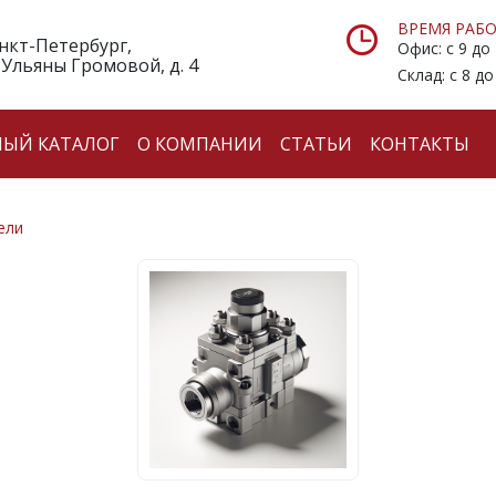
ВРЕМЯ РАБО
анкт-Петербург,
Офис: с 9 до
 Ульяны Громовой, д. 4
Склад: с 8 до
НЫЙ КАТАЛОГ
О КОМПАНИИ
СТАТЬИ
КОНТАКТЫ
ели