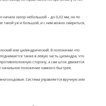
о начала зазор небольшой – до 0,02 мм, но по
е такой уж и большой, и с ним можно смириться,
плоский или цилиндрический. В положении «по
поднимается также в левую часть цилиндра, что
 противоположную сторону, а сам шток движется
ет начальное положение намного быстрее.
 многоходовые. Система управляется вручную или