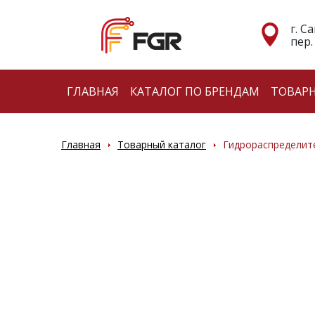
г. С
пер.
ГЛАВНАЯ
КАТАЛОГ ПО БРЕНДАМ
ТОВАР
Главная
Товарный каталог
Гидрораспределит