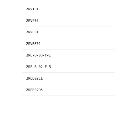
ZRVT01
ZRVP02
ZRVP01
ZRVBZ02
ZRE-B-03-C-1
ZRE-B-02-E-5
ZREB02E1
ZREB02D5