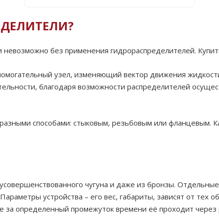
ЕДЕЛИТЕЛИ?
 невозможно без применения гидрораспределителей. Купить 
помогательный узел, изменяющий вектор движения жидкости,
тельности, благодаря возможности распределителей осущес
 разными способами: стыковым, резьбовым или фланцевым. К
 усовершенствованного чугуна и даже из бронзы. Отдельны
Параметры устройства – его вес, габариты, зависят от тех 
ьше за определенный промежуток времени её проходит через