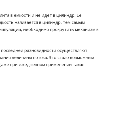
лита в емкости и не идет в цилиндр. Ее
дкость наливается в цилиндр, тем самым
анипуляции, необходимо прокрутить механизм в
 последней разновидности осуществляют
вания величины потока. Это стало возможным
. Даже при ежедневном применении такие