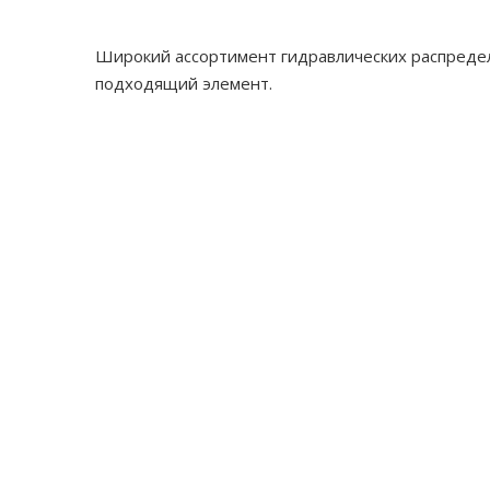
Широкий ассортимент гидравлических распредели
подходящий элемент.