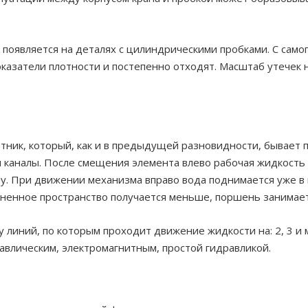
появляется на деталях с цилиндрическими пробками. С самог
казатели плотности и постепенно отходят. Масштаб утечек н
отник, который, как и в предыдущей разновидности, бывает 
 каналы. После смещения элемента влево рабочая жидкость 
у. При движении механизма вправо вода поднимается уже в
полненное пространство получается меньше, поршень занима
 линий, по которым проходит движение жидкости на: 2, 3 и
авлическим, электромагнитным, простой гидравликой.