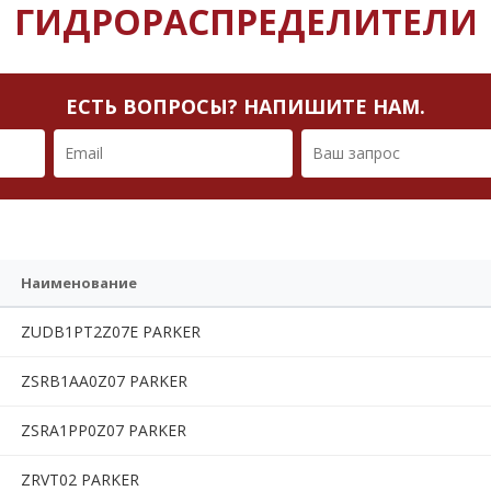
ГИДРОРАСПРЕДЕЛИТЕЛИ
ЕСТЬ ВОПРОСЫ? НАПИШИТЕ НАМ.
Наименование
ZUDB1PT2Z07E PARKER
ZSRB1AA0Z07 PARKER
ZSRA1PP0Z07 PARKER
ZRVT02 PARKER