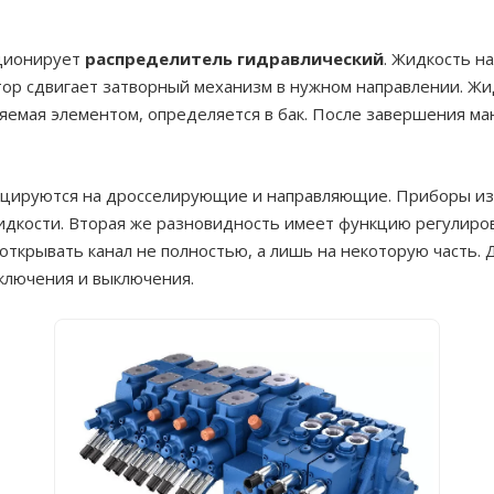
кционирует
распределитель гидравлический
. Жидкость на
тор сдвигает затворный механизм в нужном направлении. Жи
яемая элементом, определяется в бак. После завершения м
ицируются на дросселирующие и направляющие. Приборы из
жидкости. Вторая же разновидность имеет функцию регулиро
открывать канал не полностью, а лишь на некоторую часть
включения и выключения.