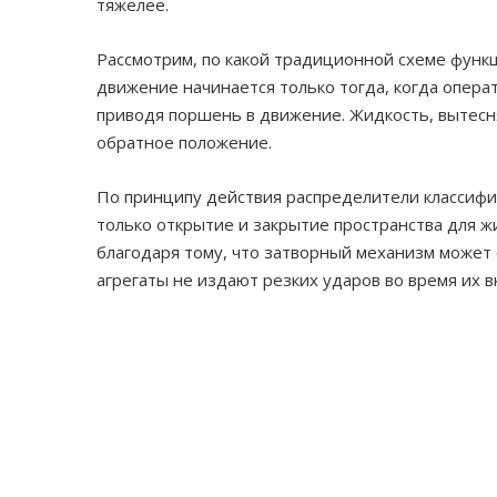
тяжелее.
Рассмотрим, по какой традиционной схеме фун
движение начинается только тогда, когда опера
приводя поршень в движение. Жидкость, вытесн
обратное положение.
По принципу действия распределители классиф
только открытие и закрытие пространства для 
благодаря тому, что затворный механизм может 
агрегаты не издают резких ударов во время их 