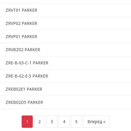
ZRVT01 PARKER
ZRVP02 PARKER
ZRVP01 PARKER
ZRVBZ02 PARKER
ZRE-B-03-C-1 PARKER
ZRE-B-02-E-5 PARKER
ZREB02E1 PARKER
ZREB02D5 PARKER
1
2
3
4
5
Вперёд »