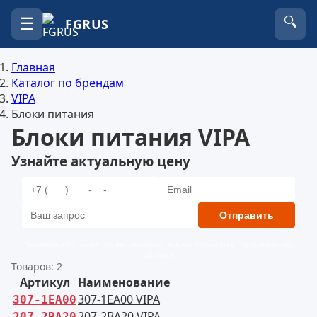
☰
🔍
FGRUS
Главная
Каталог по брендам
VIPA
Блоки питания
Блоки питания VIPA
Узнайте актуальную цену
Отправить
Нажимая «Отправить», вы соглашаетесь на обработку персональных
данных
Товаров: 2
Артикул
Наименование
307-1EA00 VIPA
307-1EA00
207-2BA20 VIPA
207-2BA20