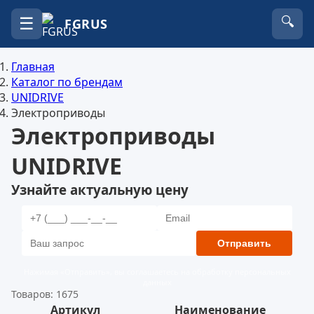
☰
🔍
FGRUS
Главная
Каталог по брендам
UNIDRIVE
Электроприводы
Электроприводы
UNIDRIVE
Узнайте актуальную цену
Отправить
Нажимая «Отправить», вы соглашаетесь на обработку персональных
данных
Товаров: 1675
Артикул
Наименование