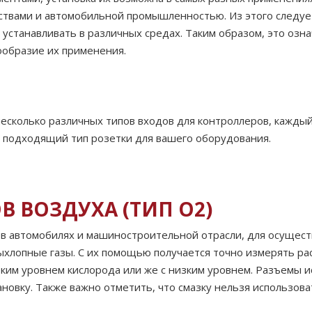
ствами и автомобильной промышленностью. Из этого следуе
устанавливать в различных средах. Таким образом, это озна
ообразие их применения.
несколько различных типов входов для контроллеров, каждый
 подходящий тип розетки для вашего оборудования.
 ВОЗДУХА (ТИП O2)
в автомобилях и машиностроительной отрасли, для осущес
хлопные газы. С их помощью получается точно измерять рас
оким уровнем кислорода или же с низким уровнем. Разъемы и
новку. Также важно отметить, что смазку нельзя использоват