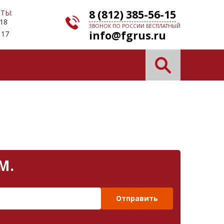
8 (812) 385-56-15
ТЫ:
 18
ЗВОНОК ПО РОССИИ БЕСПЛАТНЫЙ
info@fgrus.ru
 17
М.
Отправить