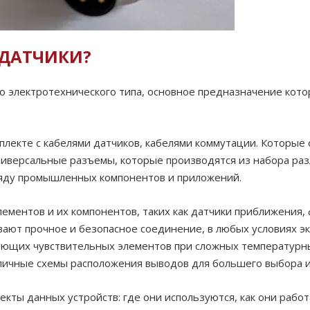
 ДАТЧИКИ?
о электротехнического типа, основное предназначение кот
.
лекте с кабелями датчиков, кабелями коммутации. Которые 
ниверсальные разъемы, которые производятся из набора ра
 ряду промышленных компонентов и приложений.
ментов и их компонентов, таких как датчики приближения, 
вают прочное и безопасное соединение, в любых условиях э
ующих чувствительных элементов при сложных температурны
ичные схемы расположения выводов для большего выбора и 
кты данных устройств: где они используются, как они рабо