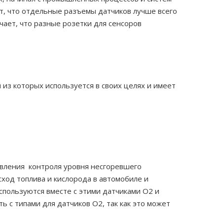
т, что отдельные разъемы датчиков лучше всего
чает, что разные розетки для сенсоров
 из которых используется в своих целях и имеет
твления контроля уровня несгоревшего
ход топлива и кислорода в автомобиле и
спользуются вместе с этими датчиками O2 и
ь с типами для датчиков O2, так как это может