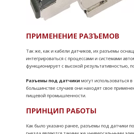
ПРИМЕНЕНИЕ РАЗЪЕМОВ
Так же, как и кабели датчиков, их разъемы ос
интегрироваться с процессами и системами авт
функционирует с высокой результативностью, п
Разъемы под датчики
могут использоваться в 
большинстве случаев они находят свое примене
пищевой промышленности.
ПРИНЦИП РАБОТЫ
Как было указано ранее, разъемы под датчики п
гнезда являются такими же универсальными эле