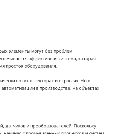
рых элементы могут без проблем
спечивается эффективная система, которая
мя простоя оборудования.
чески во всех секторах и отраслях. Но в
 автоматизации в производстве, на объектах
й, датчиков и преобразователей. Поскольку
х, начиная с промышленных процессов и систем