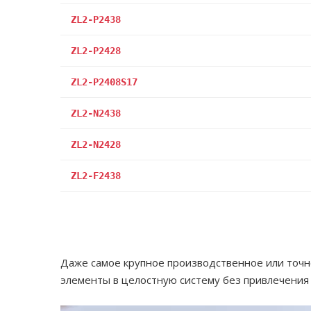
ZL2-P2438
ZL2-P2428
ZL2-P2408S17
ZL2-N2438
ZL2-N2428
ZL2-F2438
Даже самое крупное производственное или точн
элементы в целостную систему без привлечения