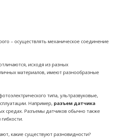
орого – осуществлять механическое соединение
отличаются, исходя из разных
зличных материалов, имеют разнообразные
фотоэлектрического типа, ультразвуковые,
ксплуатации. Например,
разъем датчика
х средах. Разъемы датчиков обычно также
гибкости.
тают, какие существуют разновидности?