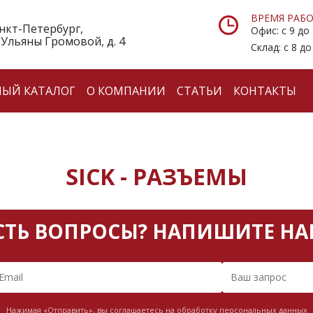
ВРЕМЯ РАБО
анкт-Петербург,
Офис: с 9 до
 Ульяны Громовой, д. 4
Склад: с 8 до
НЫЙ КАТАЛОГ
О КОМПАНИИ
СТАТЬИ
КОНТАКТЫ
SICK - РАЗЪЕМЫ
СТЬ ВОПРОСЫ? НАПИШИТЕ НА
Нажимая «Отправить», вы соглашаетесь на обработку персональных данных