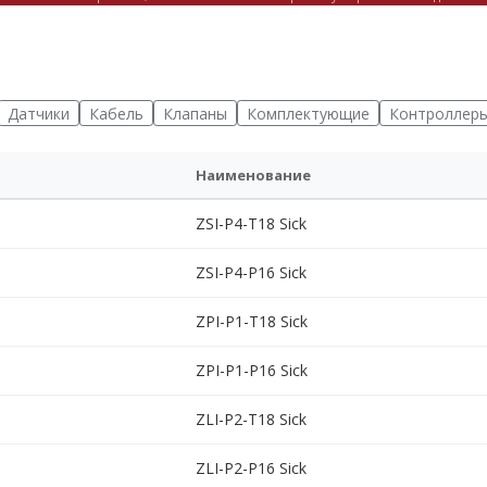
Датчики
Кабель
Клапаны
Комплектующие
Контроллер
Наименование
ZSI-P4-T18 Sick
ZSI-P4-P16 Sick
ZPI-P1-T18 Sick
ZPI-P1-P16 Sick
ZLI-P2-T18 Sick
ZLI-P2-P16 Sick