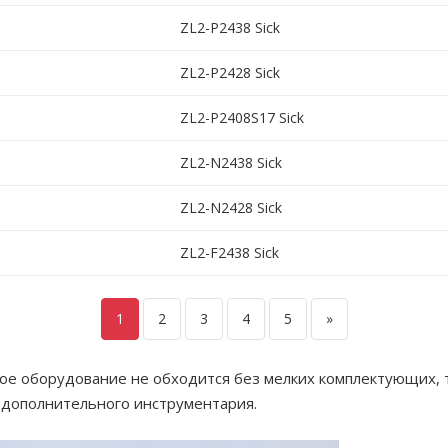
ZL2-P2438 Sick
ZL2-P2428 Sick
ZL2-P2408S17 Sick
ZL2-N2438 Sick
ZL2-N2428 Sick
ZL2-F2438 Sick
1
2
3
4
5
»
ое оборудование не обходится без мелких комплектующих, 
 дополнительного инструментария.