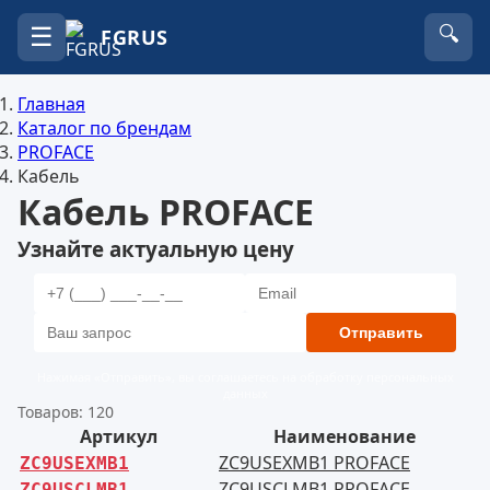
☰
🔍
FGRUS
Главная
Каталог по брендам
PROFACE
Кабель
Кабель PROFACE
Узнайте актуальную цену
Отправить
Нажимая «Отправить», вы соглашаетесь на обработку персональных
данных
Товаров: 120
Артикул
Наименование
ZC9USEXMB1 PROFACE
ZC9USEXMB1
ZC9USCLMB1 PROFACE
ZC9USCLMB1