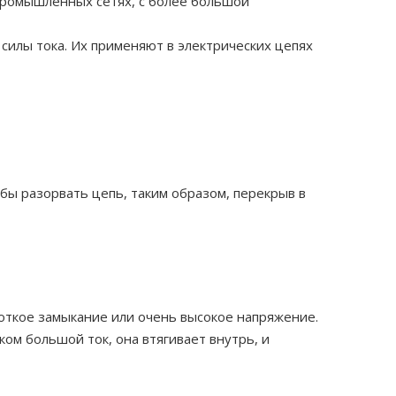
 промышленных сетях, с более большой
илы тока. Их применяют в электрических цепях
бы разорвать цепь, таким образом, перекрыв в
роткое замыкание или очень высокое напряжение.
ом большой ток, она втягивает внутрь, и