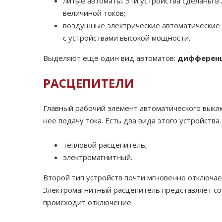
литые автоматы. Эти устройства сделаны в
величиной токов;
воздушные электрические автоматические 
с устройствами высокой мощности.
Выделяют еще один вид автоматов:
дифференц
РАСЦЕПИТЕЛИ
Главный рабочий элемент автоматического выклю
нее подачу тока. Есть два вида этого устройств
тепловой расцепитель;
электромагнитный.
Второй тип устройств почти мгновенно отключае
Электромагнитный расцепитель представляет соб
происходит отключение.