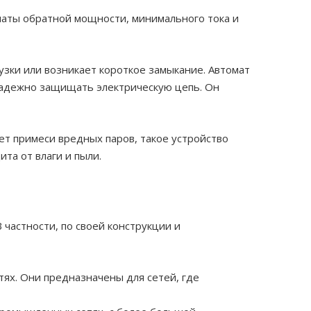
аты обратной мощности, минимального тока и
узки или возникает короткое замыкание. Автомат
 надежно защищать электрическую цепь. Он
ет примеси вредных паров, такое устройство
та от влаги и пыли.
частности, по своей конструкции и
тях. Они предназначены для сетей, где