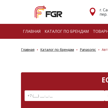
г. С
пер.
ГЛАВНАЯ
КАТАЛОГ ПО БРЕНДАМ
ТОВАР
Главная
Каталог по брендам
Panasonic
Ав
Е