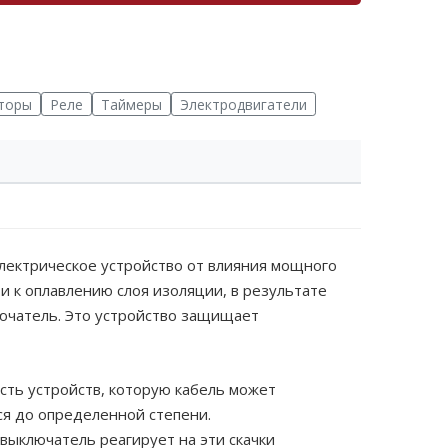
торы
Реле
Таймеры
Электродвигатели
лектрическое устройство от влияния мощного
и к оплавлению слоя изоляции, в результате
лючатель. Это устройство защищает
сть устройств, которую кабель может
ся до определенной степени.
 выключатель реагирует на эти скачки