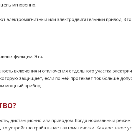
 цепь мгновенно.
т электромагнитный или электродвигательный привод. Это
овных функции. Это:
ность включения и отключения отдельного участка электрич
 которую защищает, если по ней протекает ток больше допу
ком мощный прибор;
ТВО?
 есть, дистанционно или приводом. Когда нормальный режим
 то устройство срабатывает автоматически. Каждое такое 