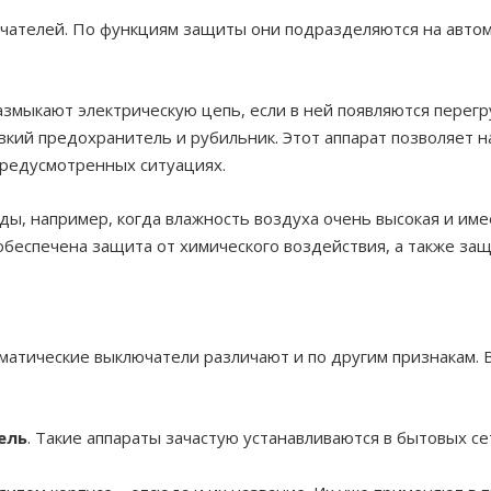
чателей. По функциям защиты они подразделяются на автом
азмыкают электрическую цепь, если в ней появляются перегр
вкий предохранитель и рубильник. Этот аппарат позволяет
предусмотренных ситуациях.
, например, когда влажность воздуха очень высокая и име
обеспечена защита от химического воздействия, а также защи
тические выключатели различают и по другим признакам. В 
ель
. Такие аппараты зачастую устанавливаются в бытовых се