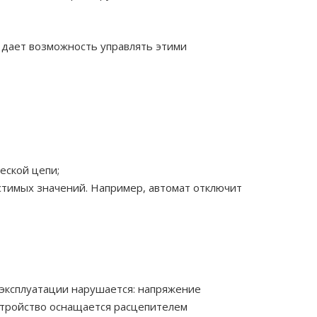
 дает возможность управлять этими
еской цепи;
стимых значений. Например, автомат отключит
 эксплуатации нарушается: напряжение
устройство оснащается расцепителем