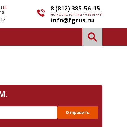
8 (812) 385-56-15
ТЫ:
 18
ЗВОНОК ПО РОССИИ БЕСПЛАТНЫЙ
info@fgrus.ru
 17
М.
Отправить