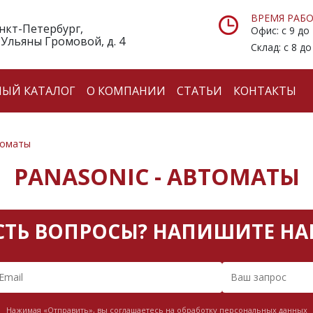
ВРЕМЯ РАБО
анкт-Петербург,
Офис: с 9 до
 Ульяны Громовой, д. 4
Склад: с 8 до
НЫЙ КАТАЛОГ
О КОМПАНИИ
СТАТЬИ
КОНТАКТЫ
томаты
PANASONIC - АВТОМАТЫ
СТЬ ВОПРОСЫ? НАПИШИТЕ НА
Нажимая «Отправить», вы соглашаетесь на обработку персональных данных