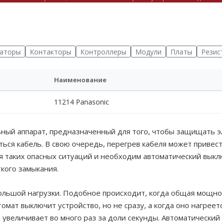
саторы
Контакторы
Контроллеры
Модули
Платы
Резис
Наименование
11214 Panasonic
ьный аппарат, предназначенный для того, чтобы защищать э
ься кабель. В свою очередь, перегрев кабеля может привест
я таких опасных ситуаций и необходим автоматический вык
ткого замыкания.
большой нагрузки. Подобное происходит, когда общая мощно
мат выключит устройство, но не сразу, а когда оно нагреет
 увеличивает во много раз за доли секунды. Автоматический