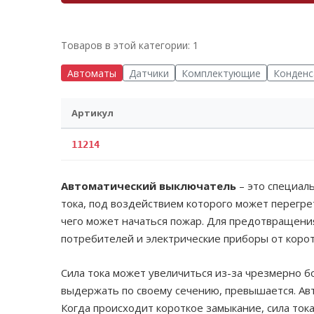
Товаров в этой категории: 1
Автоматы
Датчики
Комплектующие
Конден
Артикул
11214
Автоматический выключатель
– это специал
тока, под воздействием которого может перегрет
чего может начаться пожар. Для предотвращени
потребителей и электрические приборы от коро
Сила тока может увеличиться из-за чрезмерно 
выдержать по своему сечению, превышается. Авто
Когда происходит короткое замыкание, сила тока