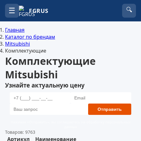
☰
🔍
FGRUS
Главная
Каталог по брендам
Mitsubishi
Комплектующие
Комплектующие
Mitsubishi
Узнайте актуальную цену
Отправить
Нажимая «Отправить», вы соглашаетесь на обработку персональных
данных
Товаров: 9763
Артикул
Наименование