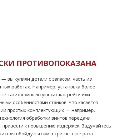
ЕСКИ ПРОТИВОПОКАЗАНА
 вы купили детали с запасом, часть из
тных работах. Например, установка более
ене таких комплектующих как рейки или
ыми особенностями станков. Что касается
гории простых комплектующих — например,
технология обработки винтов передачи
ет привести к повышению издержек. Задумайтесь
дителя обойдутся вам в три-четыре раза