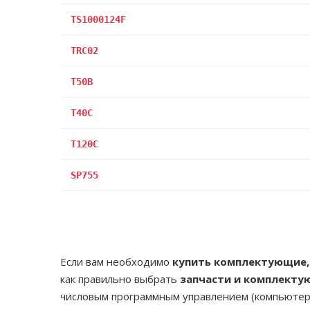
TS1000124F
TRC02
T50B
T40C
T120C
SP755
Если вам необходимо
купить комплектующие
как правильно выбрать
запчасти и комплект
числовым программным управлением (компьютер