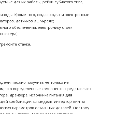
емые для их работы, рейки зубчатого типа,
иводы. Кроме того, сюда входят и электронные
аторов, датчиков и ЭМ-реле;
ного обеспечения, электронику стоек
мпьютера).
/ремонте станка.
людения можно получить не только не
том, что определенные компоненты представляют
ора, драйвера, источника питания для
ующей комбинации: шпиндель-инвертор-винты-
ческих параметров остальных деталей. Поэтому