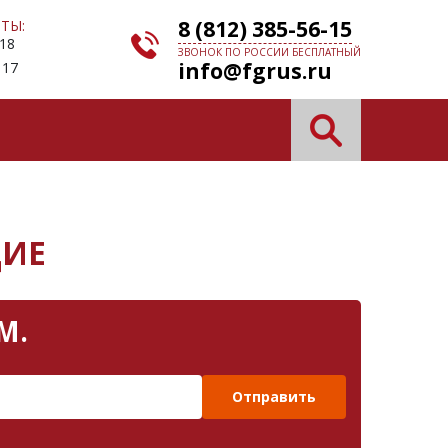
8 (812) 385-56-15
ТЫ:
 18
ЗВОНОК ПО РОССИИ БЕСПЛАТНЫЙ
info@fgrus.ru
 17
ЩИЕ
М.
Отправить