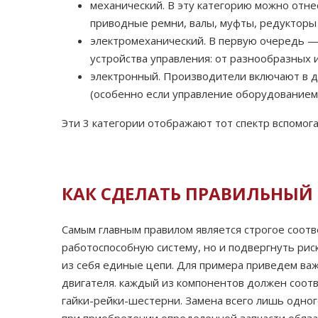
механический. В эту категорию можно отн
приводные ремни, валы, муфты, редукторы
электромеханический. В первую очередь —
устройства управления: от разнообразных 
электронный. Производители включают в д
(особенно если управление оборудованием 
Эти 3 категории отображают тот спектр вспомог
КАК СДЕЛАТЬ ПРАВИЛЬНЫЙ
Самым главным правилом является строгое соотв
работоспособную систему, но и подвергнуть ри
из себя единые цепи. Для примера приведем важ
двигателя. каждый из компонентов должен соот
гайки-рейки-шестерни. Замена всего лишь одно