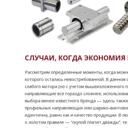
СЛУЧАИ, КОГДА ЭКОНОМИЯ
Рассмотрим определенные моменты, когда можно 
которого осталась невостребованной. В данном 
слабого мотора (но с учетом вышеизложенного п
направляющие все гораздо сложнее, использова
выбора менее известного бренда — здесь также 
профильных направляющих или шарико-винтовой 
идентична, равно как и качество продукции. В 
о золотом правиле — “скупой платит дважды”. т