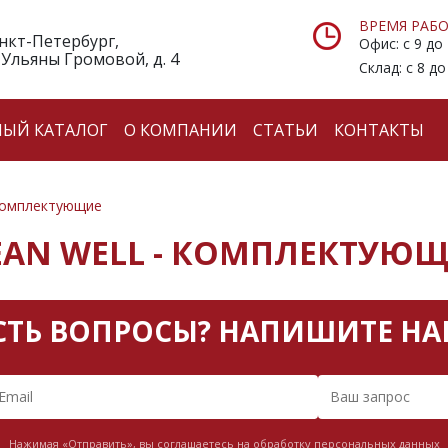
ВРЕМЯ РАБО
анкт-Петербург,
Офис: с 9 до
 Ульяны Громовой, д. 4
Склад: с 8 до
НЫЙ КАТАЛОГ
О КОМПАНИИ
СТАТЬИ
КОНТАКТЫ
омплектующие
AN WELL - КОМПЛЕКТУЮ
СТЬ ВОПРОСЫ? НАПИШИТЕ НА
Нажимая «Отправить», вы соглашаетесь на обработку персональных данных