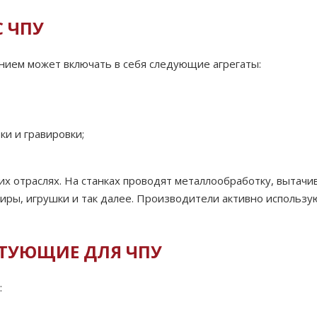
 ЧПУ
нием может включать в себя следующие агрегаты:
ки и гравировки;
х отраслях. На станках проводят металлообработку, вытач
иры, игрушки и так далее. Производители активно использу
ТУЮЩИЕ ДЛЯ ЧПУ
: