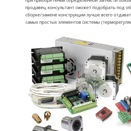
при приобретении определенной запчасти обязат
продавец-консультант сможет подобрать под о
сборке/замене конструкции лучше всего отдава
самых простых элементов системы (терморегуля