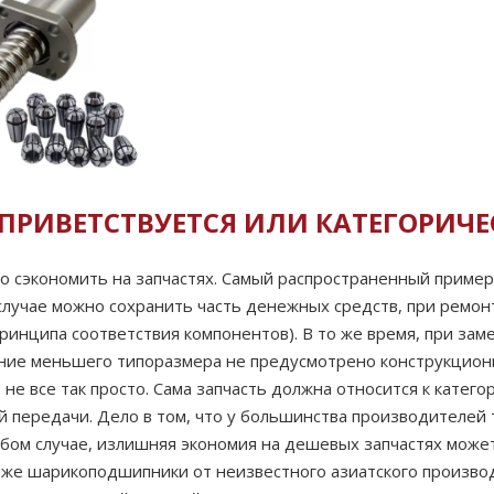
 ПРИВЕТСТВУЕТСЯ ИЛИ КАТЕГОРИЧ
сэкономить на запчастях. Самый распространенный пример —
случае можно сохранить часть денежных средств, при ремон
ринципа соответствия компонентов). В то же время, при зам
ние меньшего типоразмера не предусмотрено конструкционн
не все так просто. Сама запчасть должна относится к кате
передачи. Дело в том, что у большинства производителей 
любом случае, излишняя экономия на дешевых запчастях мож
е же шарикоподшипники от неизвестного азиатского произво