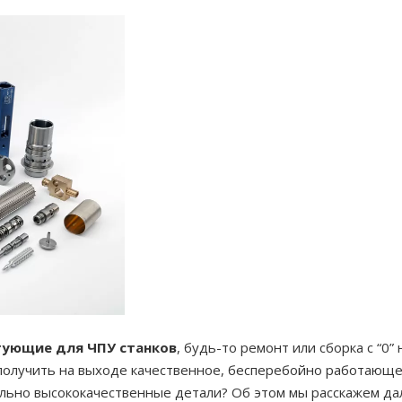
ующие для ЧПУ станков
, будь-то ремонт или сборка с “0
олучить на выходе качественное, бесперебойно работающее
ьно высококачественные детали? Об этом мы расскажем даль