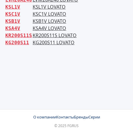
KSL1V LOVATO
KSL1V
KSC1V LOVATO
KSC1V
KSB1V LOVATO
KSB1V
KSA4V LOVATO
KSA4V
KR200S11S LOVATO
KR200S11S
KG200S11 LOVATO
KG200S11
О компании
Контакты
Бренды
Серии
© 2025 FGRUS