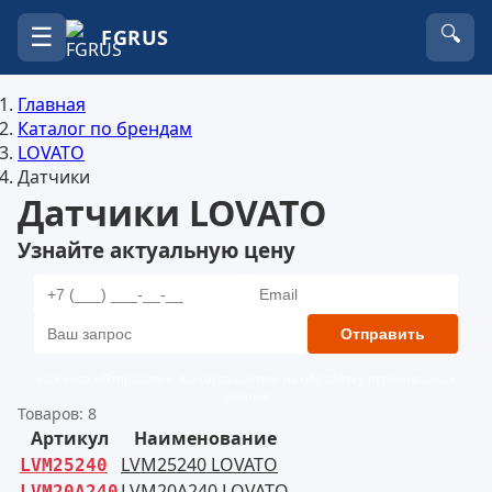
☰
🔍
FGRUS
Главная
Каталог по брендам
LOVATO
Датчики
Датчики LOVATO
Узнайте актуальную цену
Отправить
Нажимая «Отправить», вы соглашаетесь на обработку персональных
данных
Товаров: 8
Артикул
Наименование
LVM25240 LOVATO
LVM25240
LVM20A240 LOVATO
LVM20A240