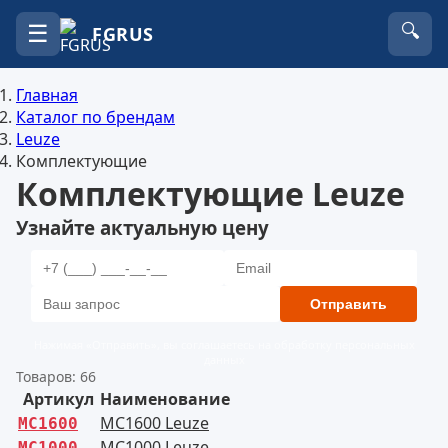
☰
🔍
FGRUS
Главная
Каталог по брендам
Leuze
Комплектующие
Комплектующие Leuze
Узнайте актуальную цену
Отправить
Нажимая «Отправить», вы соглашаетесь на обработку персональных
данных
Товаров: 66
Артикул
Наименование
MC1600 Leuze
MC1600
MC1000 Leuze
MC1000