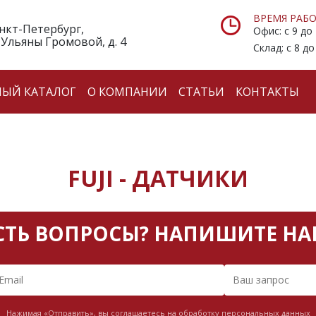
ВРЕМЯ РАБО
анкт-Петербург,
Офис: с 9 до
 Ульяны Громовой, д. 4
Склад: с 8 до
НЫЙ КАТАЛОГ
О КОМПАНИИ
СТАТЬИ
КОНТАКТЫ
FUJI - ДАТЧИКИ
СТЬ ВОПРОСЫ? НАПИШИТЕ НА
Нажимая «Отправить», вы соглашаетесь на обработку персональных данных