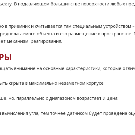
объекту. В подавляющем большинстве поверхности любых пр
.
но в приемник и считывается там специальным устройством 
редполагаемого объекта и его размещение в пространстве.
ает механизм реагирования.
ТРЫ
ращать внимание на основные характеристики, которые отлич
ыть скрыта в максимально незаметном корпусе;
ше, но, параллельно с диапазоном возрастает и цена;
 вычисления угла, тем точнее датчиком будет проведена оц