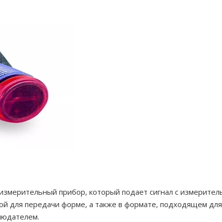
то измерительный прибор, который подает сигнал с измерит
ной для передачи форме, а также в формате, подходящем дл
блюдателем.