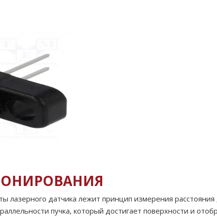
ИОНИРОВАНИЯ
оты лазерного датчика лежит принцип измерения расстояния
аллельности пучка, который достигает поверхности и отобра