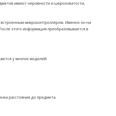
едметов имеют неровности и шероховатости,
– встроенным микроконтроллером. Именно он на
 После этого информация преобразовывается в
аются у многих моделей:
енка расстояния до предмета.