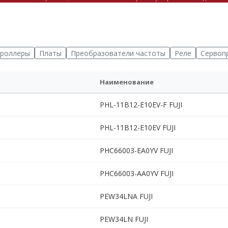
роллеры
Платы
Преобразователи частоты
Реле
Сервоп
Наименование
PHL-11B12-E10EV-F FUJI
PHL-11B12-E10EV FUJI
PHC66003-EA0YV FUJI
PHC66003-AA0YV FUJI
PEW34LNA FUJI
PEW34LN FUJI