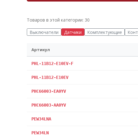
Товаров в этой категории: 30
Выключатели
Датчики
Комплектующие
Конт
Артикул
PHL-11B12-E10EV-F
PHL-11B12-E10EV
PHC66003-EA0YV
PHC66003-AA0YV
PEW34LNA
PEW34LN