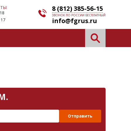
8 (812) 385-56-15
ТЫ:
 18
ЗВОНОК ПО РОССИИ БЕСПЛАТНЫЙ
info@fgrus.ru
 17
М.
Отправить