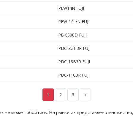
PEW14N FUJI
PEW-14L/N FUJI
PE-CS08D FUJI
PDC-ZZH3R FUJI
PDC-13B3R FUJI
PDC-11C3R FUJI
1
2
3
»
к не может обойтись. На рынке их представлено множество,