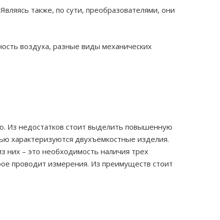
Являясь также, по сути, преобразователями, они
ность воздуха, разные виды механических
ю. Из недостатков стоит выделить повышенную
тью характеризуются двухъемкостные изделия.
з них – это необходимость наличия трех
рое проводит измерения. Из преимуществ стоит