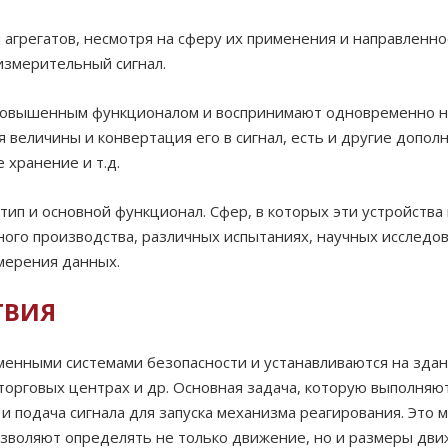
агрегатов, несмотря на сферу их применения и направленно
змерительный сигнал.
овышенным функционалом и воспринимают одновременно нес
я величины и конвертация его в сигнал, есть и другие допо
 хранение и т.д.
тип и основной функционал. Сфер, в которых эти устройств
ого производства, различных испытаниях, научных исследов
мерения данных.
ТВИЯ
менными системами безопасности и устанавливаются на здан
торговых центрах и др. Основная задача, которую выполняю
 подача сигнала для запуска механизма реагирования. Это м
позволяют определять не только движение, но и размеры дв