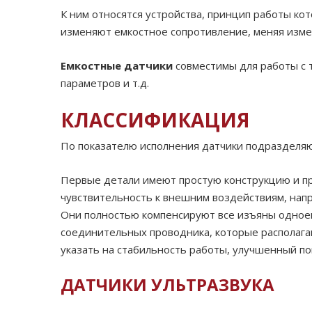
К ним относятся устройства, принцип работы ко
изменяют емкостное сопротивление, меняя изм
Емкостные датчики
совместимы для работы с 
параметров и т.д.
КЛАССИФИКАЦИЯ
По показателю исполнения датчики подразделяю
Первые детали имеют простую конструкцию и п
чувствительность к внешним воздействиям, нап
Они полностью компенсируют все изъяны одноемк
соединительных проводника, которые располага
указать на стабильность работы, улучшенный п
ДАТЧИКИ УЛЬТРАЗВУКА