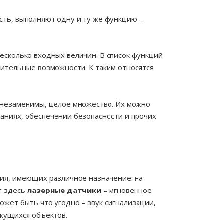
сть, выполняют одну и ту же функцию –
колько входных величин. В список функций
лнительные возможности. К таким относятся
а незаменимы, целое множество. Их можно
аниях, обеспечении безопасности и прочих
ия, имеющих различное назначение: на
т здесь
лазерные датчики
– мгновенное
ожет быть что угодно – звук сигнализации,
ижущихся объектов.