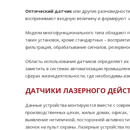
Оптический датчик
или другие разновидности 
воспринимают входную величину и формируют и
Модели многофункционального типа обладают п
таких установок, кроме стандартных – восприяти
фильтрация, обрабатывание сигналов, резервное
Область использования датчиков определяет их 
заметить в системах автоматизации промышленн
сферах жизнедеятельности, где необходимы из
ДАТЧИКИ ЛАЗЕРНОГО ДЕЙС
Данные устройства монтируются вместе с совре
производственных цехах, жилых домах, офисах, 
выявление нетипичной, посторонней активности и
звонок на пульт охраны. Лазерные устройства 