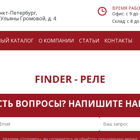
ВРЕМЯ РАБО
анкт-Петербург,
Офис: с 9 до
 Ульяны Громовой, д. 4
Склад: с 8 до
НЫЙ КАТАЛОГ
О КОМПАНИИ
СТАТЬИ
КОНТАКТЫ
FINDER - РЕЛЕ
СТЬ ВОПРОСЫ? НАПИШИТЕ НА
Нажимая «Отправить», вы соглашаетесь на обработку персональных данных