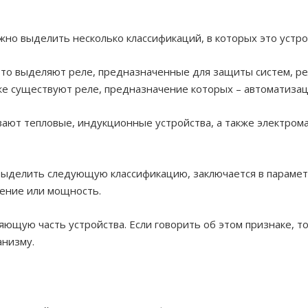
но выделить несколько классификаций, в которых это устро
, то выделяют реле, предназначенные для защиты систем, р
же существуют реле, предназначение которых – автоматизац
ывают тепловые, индукционные устройства, а также электро
выделить следующую классификацию, заключается в парамет
жение или мощность.
яющую часть устройства. Если говорить об этом признаке, 
анизму.