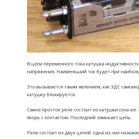
В цепи переменного тока катушка индуктивности
напряжения. Наименьший ток будет при наиболь
Это вызывается таким явлением, как ЭДС самоинд
катушку блокируется.
Самое простое реле состоит из катушки (она же 
якорь с контактом. Последний замыкает цепь.
Реле состоит из двух цепей: одна из них называ