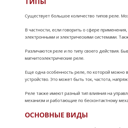
ТИПЫ
Существует большое количество типов реле. Мож
В частности, если говорить о сфере применения
электронными и электрическими системами. Так
Различаются реле и по типу своего действия. Б
магнитоэлектрические реле.
Еще одна особенность реле, по которой можно 
устройство. Это может быть ток, частота, напря
Реле также имеют разный тип влияния на управл
механизм и работающие по бесконтактному мех
ОСНОВНЫЕ ВИДЫ