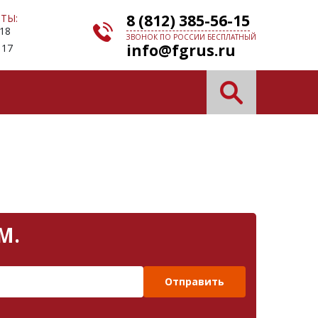
8 (812) 385-56-15
ТЫ:
 18
ЗВОНОК ПО РОССИИ БЕСПЛАТНЫЙ
info@fgrus.ru
 17
М.
Отправить