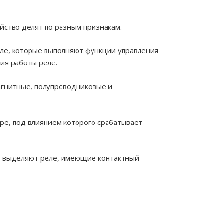
йство делят по разным признакам.
еле, которые выполняют функции управления
ия работы реле.
магнитные, полупроводниковые и
ре, под влиянием которого срабатывает
то выделяют реле, имеющие контактный