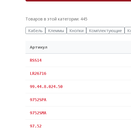
Товаров в этой категории: 445
Кабель
Клеммы
Кнопки
Комплектующие
К
Артикул
RSS14
LR26716
99.44.8.024.50
9752SPA
9752SMA
97.52