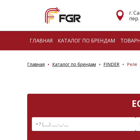
г. С
пер.
ГЛАВНАЯ
КАТАЛОГ ПО БРЕНДАМ
ТОВАР
Главная
Каталог по брендам
FINDER
Реле
Е