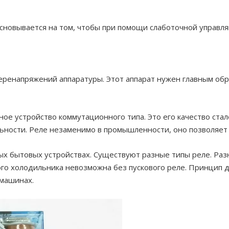
сновывается на том, чтобы при помощи слаботочной управл
еренапряжений аппаратуры. Этот аппарат нужен главным обр
ное устройство коммутационного типа. Это его качество ста
ьности. Реле незаменимо в промышленности, оно позволяет
х бытовых устройствах. Существуют разные типы реле. Раз
ого холодильника невозможна без пускового реле. Принцип д
 машинах.