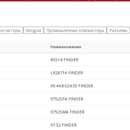
онтакторы
Модули
Промышленные компьютеры
Разъемы
Наименование
RSS14 FINDER
LR26716 FINDER
99.44.8.024.50 FINDER
9752SPA FINDER
9752SMA FINDER
97.52 FINDER