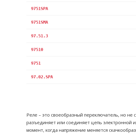
9751SPA
9751SMA
97.51.3
97510
9751
97.02.SPA
Реле – это своеобразный переключатель, но не 
разъединяет или соединяет цепь электронной ил
момент, когда напряжение меняется скачкообраз