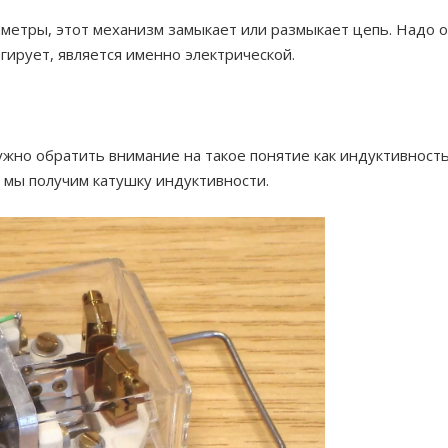
аметры, этот механизм замыкает или размыкает цепь. Надо о
агирует, является именно электрической.
жно обратить внимание на такое понятие как индуктивность.
о мы получим катушку индуктивности.