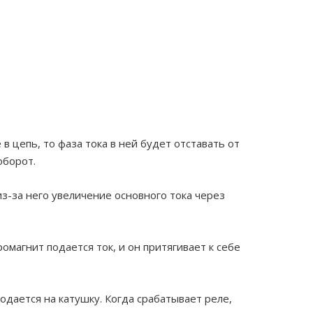
 цепь, то фаза тока в ней будет отставать от
оборот.
из-за него увеличение основного тока через
омагнит подается ток, и он притягивает к себе
одается на катушку. Когда срабатывает реле,