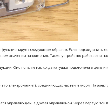
 функционирует следующим образом. Если подсоединить ее в
шем значении напряжения. Также устройство работает и на
укции. Оно появляется, когда катушка подключена в цепь и 
– это электромагнит), соединяющих частей и якоря. На электр
ется управляющей, а другая управляемой. Через первую ток п