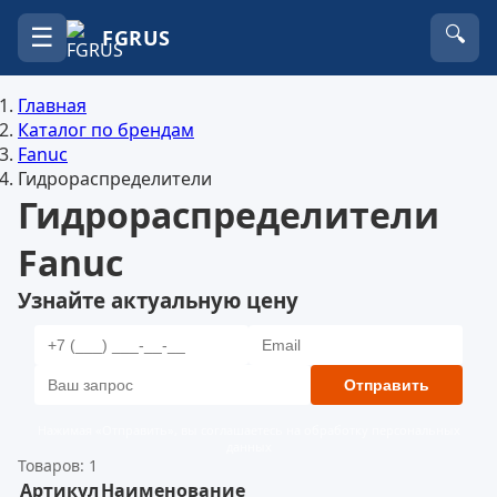
☰
🔍
FGRUS
Главная
Каталог по брендам
Fanuc
Гидрораспределители
Гидрораспределители
Fanuc
Узнайте актуальную цену
Отправить
Нажимая «Отправить», вы соглашаетесь на обработку персональных
данных
Товаров: 1
Артикул
Наименование