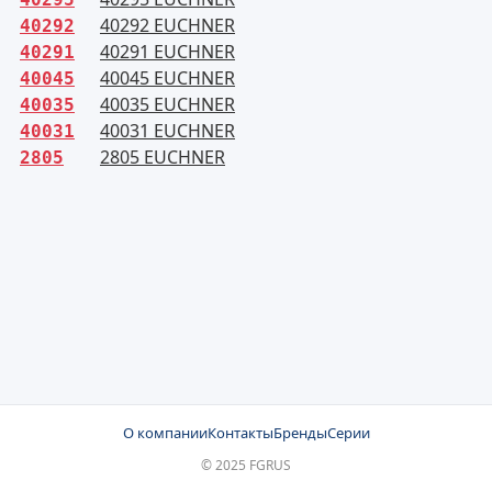
40292 EUCHNER
40292
40291 EUCHNER
40291
40045 EUCHNER
40045
40035 EUCHNER
40035
40031 EUCHNER
40031
2805 EUCHNER
2805
О компании
Контакты
Бренды
Серии
© 2025 FGRUS