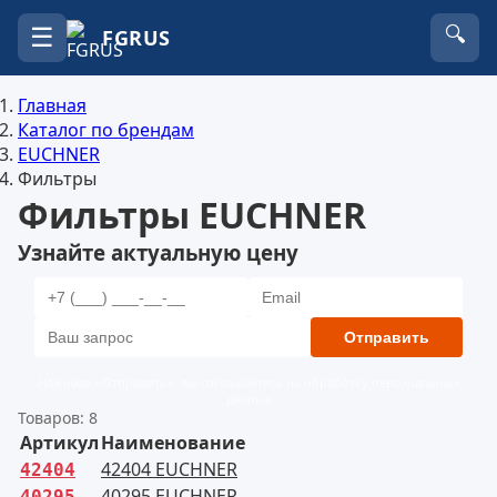
☰
🔍
FGRUS
Главная
Каталог по брендам
EUCHNER
Фильтры
Фильтры EUCHNER
Узнайте актуальную цену
Отправить
Нажимая «Отправить», вы соглашаетесь на обработку персональных
данных
Товаров: 8
Артикул
Наименование
42404 EUCHNER
42404
40295 EUCHNER
40295