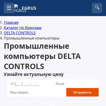
☰
🔍
FGRUS
Главная
Каталог по брендам
DELTA CONTROLS
Промышленные компьютеры
Промышленные
компьютеры DELTA
CONTROLS
Узнайте актуальную цену
Отправить
Нажимая «Отправить», вы соглашаетесь на обработку персональных
данных