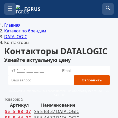
☰
🔍
FGRUS
Главная
Каталог по брендам
DATALOGIC
Контакторы
Контакторы DATALOGIC
Узнайте актуальную цену
Отправить
Нажимая «Отправить», вы соглашаетесь на обработку персональных
данных
Товаров: 5
Артикул
Наименование
S5-5-B3-37 DATALOGIC
S5-5-B3-37
S5-5-A4-37 DATALOGIC
S5-5-A4-37