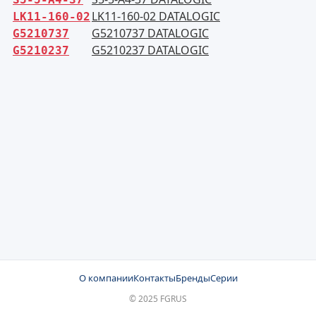
LK11-160-02 DATALOGIC
LK11-160-02
G5210737 DATALOGIC
G5210737
G5210237 DATALOGIC
G5210237
О компании
Контакты
Бренды
Серии
© 2025 FGRUS