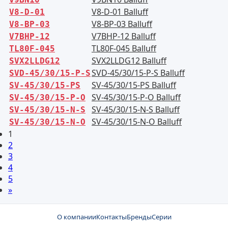
V8-D-01 Balluff
V8-D-01
V8-BP-03 Balluff
V8-BP-03
V7BHP-12 Balluff
V7BHP-12
TL80F-045 Balluff
TL80F-045
SVX2LLDG12 Balluff
SVX2LLDG12
SVD-45/30/15-P-S Balluff
SVD-45/30/15-P-S
SV-45/30/15-PS Balluff
SV-45/30/15-PS
SV-45/30/15-P-O Balluff
SV-45/30/15-P-O
SV-45/30/15-N-S Balluff
SV-45/30/15-N-S
SV-45/30/15-N-O Balluff
SV-45/30/15-N-O
1
2
3
4
5
»
О компании
Контакты
Бренды
Серии