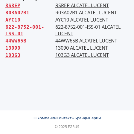
RSREP ALCATEL LUCENT
RSREP
R03A02B1 ALCATEL LUCENT
R03A02B1
AYC10 ALCATEL LUCENT
AYC10
622-8752-001-ISS-01 ALCATEL
622-8752-001-
LUCENT
ISS-01
44WW65B ALCATEL LUCENT
44WW65B
13090 ALCATEL LUCENT
13090
103G3 ALCATEL LUCENT
103G3
О компании
Контакты
Бренды
Серии
© 2025 FGRUS