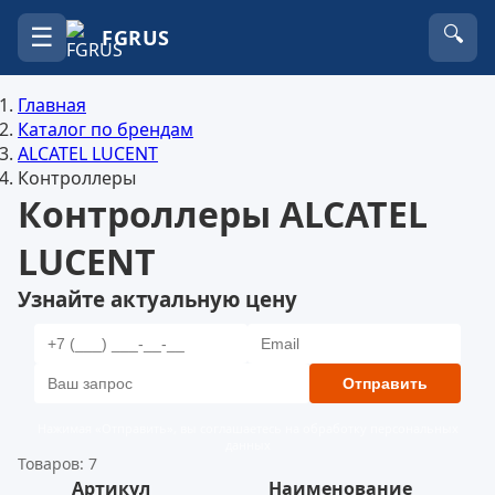
☰
🔍
FGRUS
Главная
Каталог по брендам
ALCATEL LUCENT
Контроллеры
Контроллеры ALCATEL
LUCENT
Узнайте актуальную цену
Отправить
Нажимая «Отправить», вы соглашаетесь на обработку персональных
данных
Товаров: 7
Артикул
Наименование