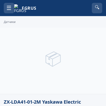
☰
🔍
FGRUS
Датчики
📦
ZX-LDA41-01-2M Yaskawa Electric