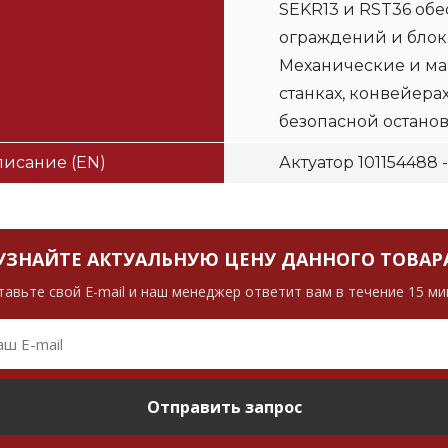
SEKR13 и RST36 об
ограждений и блок
Механические и м
станках, конвейера
безопасной остано
исание (EN)
Актуатор 101154488
УЗНАЙТЕ АКТУАЛЬНУЮ ЦЕНУ ДАННОГО ТОВАР
тавьте свой E-mail и наш менеджер ответит вам в течение 15 ми
Отправить запрос