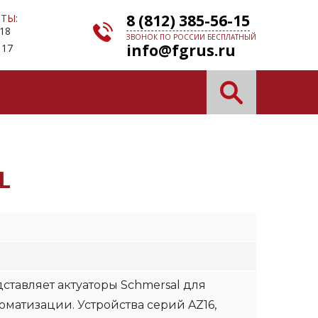
8 (812) 385-56-15
ТЫ:
 18
ЗВОНОК ПО РОССИИ БЕСПЛАТНЫЙ
info@fgrus.ru
 17
L
ставляет актуаторы Schmersal для
матизации. Устройства серий AZ16,