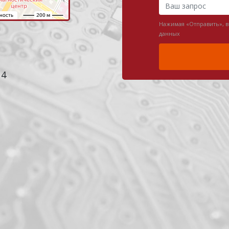
Нажимая «Отправить», 
данных
 4