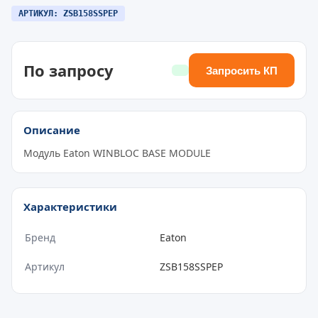
АРТИКУЛ: ZSB158SSPEP
По запросу
Запросить КП
Описание
Модуль Eaton WINBLOC BASE MODULE
Характеристики
Бренд
Eaton
Артикул
ZSB158SSPEP