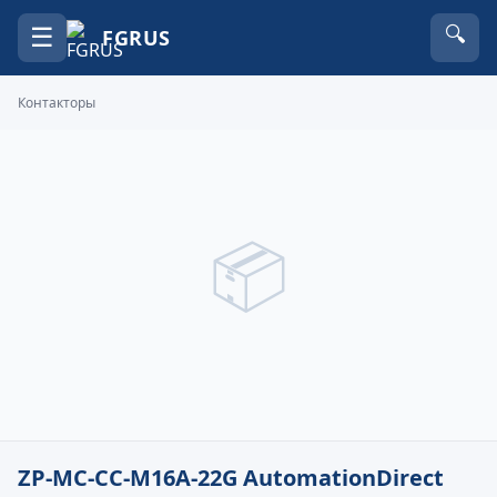
☰
🔍
FGRUS
Контакторы
📦
ZP-MC-CC-M16A-22G AutomationDirect