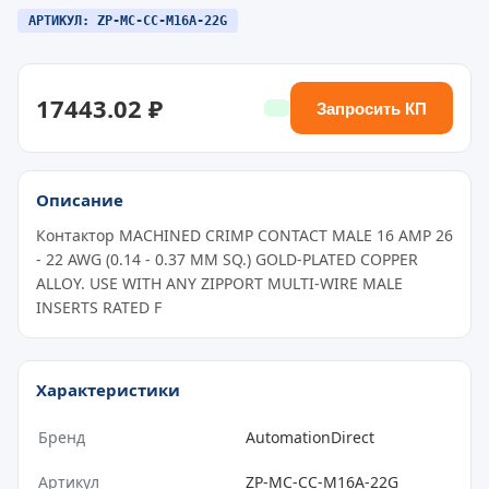
АРТИКУЛ: ZP-MC-CC-M16A-22G
17443.02 ₽
Запросить КП
Описание
Контактор MACHINED CRIMP CONTACT MALE 16 AMP 26
- 22 AWG (0.14 - 0.37 MM SQ.) GOLD-PLATED COPPER
ALLOY. USE WITH ANY ZIPPORT MULTI-WIRE MALE
INSERTS RATED F
Характеристики
Бренд
AutomationDirect
Артикул
ZP-MC-CC-M16A-22G