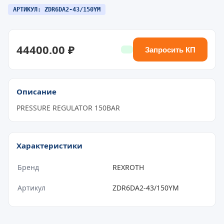
АРТИКУЛ: ZDR6DA2-43/150YM
44400.00 ₽
Запросить КП
Описание
PRESSURE REGULATOR 150BAR
Характеристики
Бренд
REXROTH
Артикул
ZDR6DA2-43/150YM