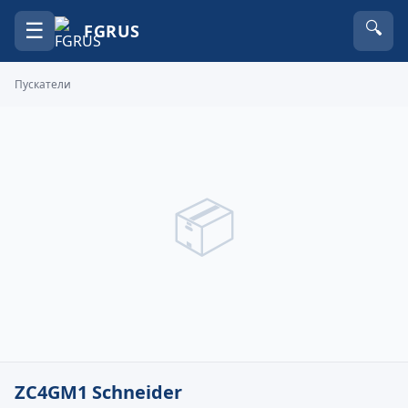
☰
🔍
FGRUS
Пускатели
📦
ZC4GM1 Schneider