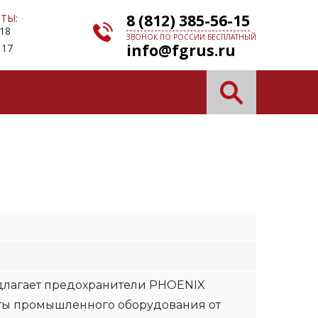
8 (812) 385-56-15
ТЫ:
 18
ЗВОНОК ПО РОССИИ БЕСПЛАТНЫЙ
info@fgrus.ru
 17
длагает предохранители PHOENIX
ты промышленного оборудования от