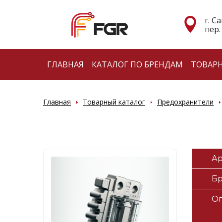
г. С
пер.
ГЛАВНАЯ
КАТАЛОГ ПО БРЕНДАМ
ТОВАР
Главная
Товарный каталог
Предохранители
Ар
Б
О