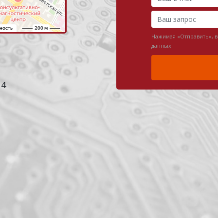
Нажимая «Отправить», 
данных
 4