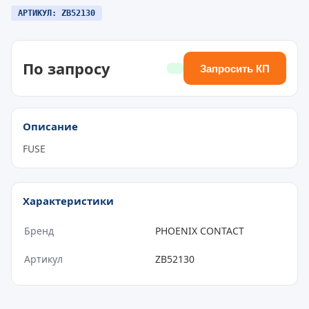
АРТИКУЛ: ZB52130
По запросу
Запросить КП
Описание
FUSE
Характеристики
Бренд
PHOENIX CONTACT
Артикул
ZB52130