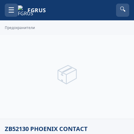
☰
🔍
FGRUS
Предохранители
📦
ZB52130 PHOENIX CONTACT