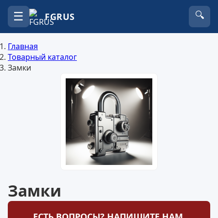
☰
🔍
FGRUS
Главная
Товарный каталог
Замки
Замки
ЕСТЬ ВОПРОСЫ? НАПИШИТЕ НАМ.