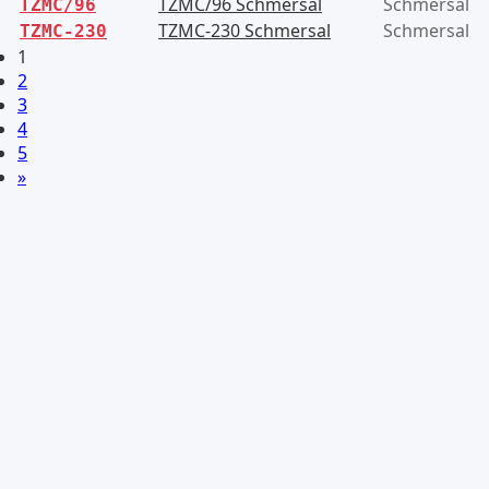
TZMC/96 Schmersal
Schmersal
TZMC/96
TZMC-230 Schmersal
Schmersal
TZMC-230
1
2
3
4
5
»