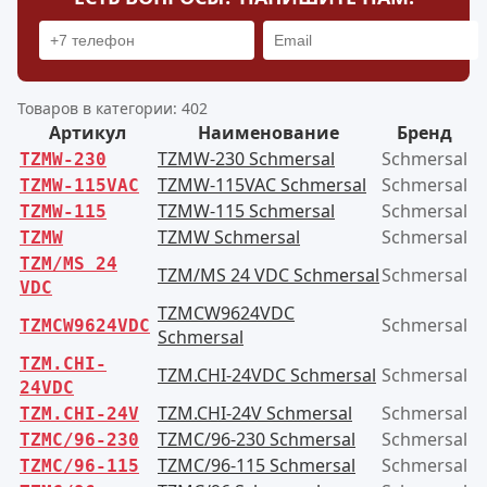
Товаров в категории: 402
Артикул
Наименование
Бренд
TZMW-230 Schmersal
Schmersal
TZMW-230
TZMW-115VAC Schmersal
Schmersal
TZMW-115VAC
TZMW-115 Schmersal
Schmersal
TZMW-115
TZMW Schmersal
Schmersal
TZMW
TZM/MS 24
TZM/MS 24 VDC Schmersal
Schmersal
VDC
TZMCW9624VDC
Schmersal
TZMCW9624VDC
Schmersal
TZM.CHI-
TZM.CHI-24VDC Schmersal
Schmersal
24VDC
TZM.CHI-24V Schmersal
Schmersal
TZM.CHI-24V
TZMC/96-230 Schmersal
Schmersal
TZMC/96-230
TZMC/96-115 Schmersal
Schmersal
TZMC/96-115