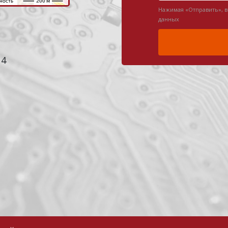
Нажимая «Отправить», 
данных
 4