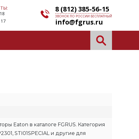
8 (812) 385-56-15
ТЫ:
 18
ЗВОНОК ПО РОССИИ БЕСПЛАТНЫЙ
info@fgrus.ru
 17
оры Eaton в каталоге FGRUS. Категория
2301, STI01SPECIAL и другие для