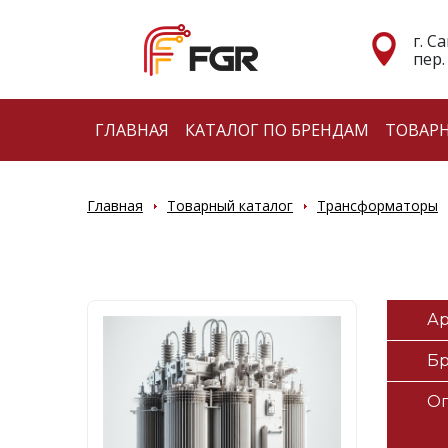
г. С
пер.
ГЛАВНАЯ
КАТАЛОГ ПО БРЕНДАМ
ТОВАР
Главная
Товарный каталог
Трансформаторы
Ар
Б
О