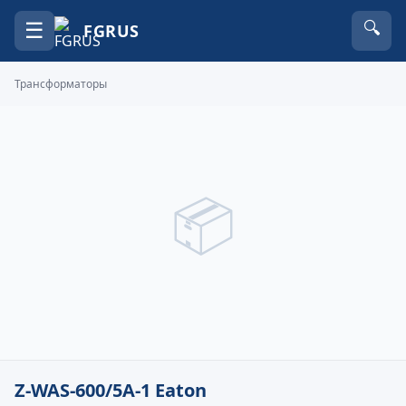
☰
🔍
FGRUS
Трансформаторы
📦
Z-WAS-600/5A-1 Eaton