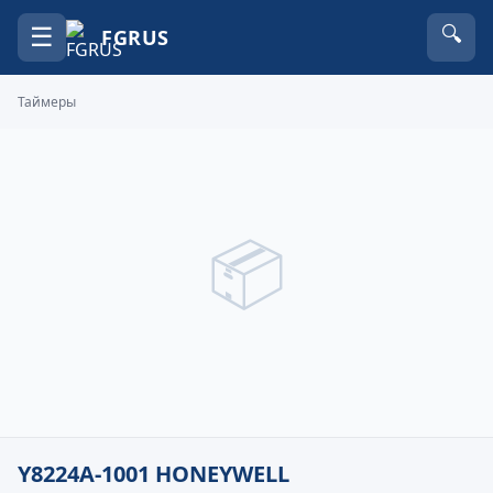
☰
🔍
FGRUS
Таймеры
📦
Y8224A-1001 HONEYWELL