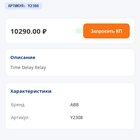
АРТИКУЛ: Y2308
10290.00 ₽
Запросить КП
Описание
Time Delay Relay
Характеристики
Бренд
ABB
Артикул
Y2308