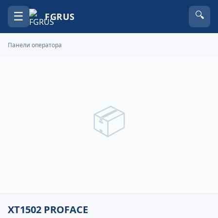
☰
🔍
FGRUS
Панели оператора
📦
XT1502 PROFACE