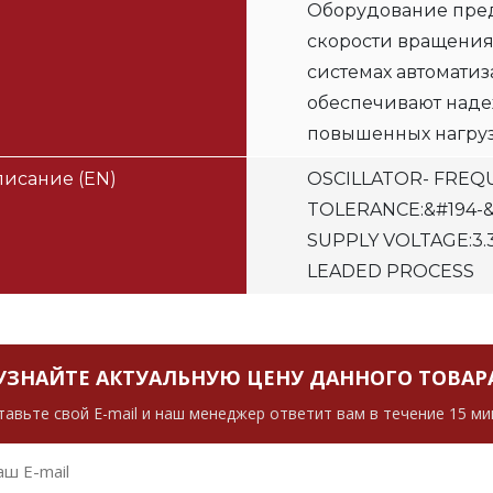
Оборудование пред
скорости вращения
системах автомати
обеспечивают наде
повышенных нагруз
исание (EN)
OSCILLATOR- FREQ
TOLERANCE:&#194-&
SUPPLY VOLTAGE:3
LEADED PROCESS
УЗНАЙТЕ АКТУАЛЬНУЮ ЦЕНУ ДАННОГО ТОВАР
тавьте свой E-mail и наш менеджер ответит вам в течение 15 ми