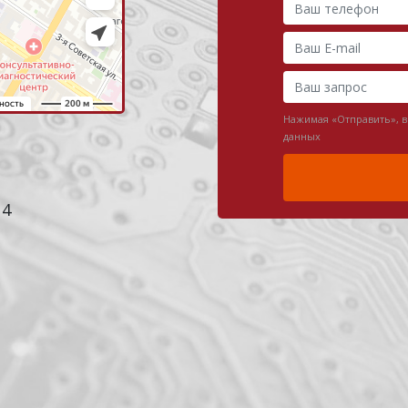
Нажимая «Отправить», 
данных
 4