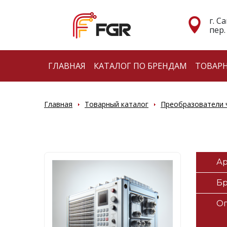
г. С
пер.
ГЛАВНАЯ
КАТАЛОГ ПО БРЕНДАМ
ТОВАР
Главная
Товарный каталог
Преобразователи 
Ар
Б
О