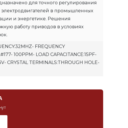
назначено для точного регулирования
 электродвигателей в промышленных
зации и энергетике. Решения
жную работу приводов в условиях
ок.
UENCY:32MHZ- FREQUENCY
#177- 100PPM- LOAD CAPACITANCE:15PF-
.3V- CRYSTAL TERMINALS:THROUGH HOLE-
А
нут