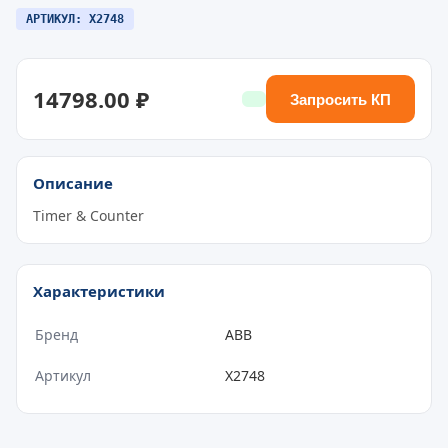
АРТИКУЛ: X2748
14798.00 ₽
Запросить КП
Описание
Timer & Counter
Характеристики
Бренд
ABB
Артикул
X2748